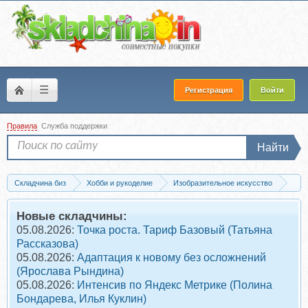
☰
Регистрация
Войти
Правила
Служба поддержки
Найти
Складчина биз
Хобби и рукоделие
Изобразительное искусство
Масло
Скачать Розы гуашью (Анна Хопта)
Новые складчины:
05.08.2026:
Точка роста. Тариф Базовый (Татьяна
Рассказова)
05.08.2026:
Адаптация к новому без осложнений
(Ярослава Рындина)
05.08.2026:
Интенсив по Яндекс Метрике (Полина
Бондарева, Илья Куклин)