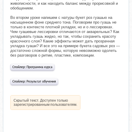
живописности, и как находить баланс между прорисовкой и
обобщением.
Во втором уроке напишем с натуры букет роз гуашью на
насыщенном фоне среднего тона. Поговорим про гуашь не
только в контексте плотной укладки, но и о лессировках.
Чем гуашевые лессировки отличаются от акварельных? Как
укладывать гуашь жидко, но так, чтобы сохранить красоту
красочного слоя? Какие эффекты может дать прозрачная
укладка гуаши? И все это на примере букета садовых роз —
достаточно сложной формы, которую невозможно одолеть
без разговоров о ритме, пластике, композиции.
Спойлер:
Программа курса
Спойлер:
Результат обучения
Скрытый текст. Доступен только
зарегистрированным пользователям.