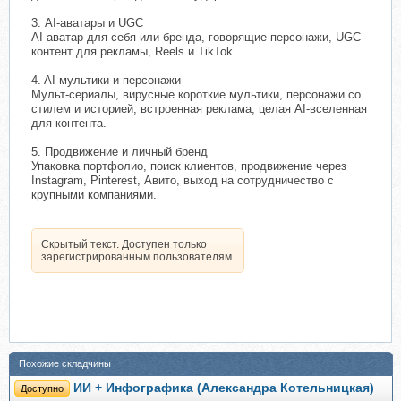
3. AI-аватары и UGC
AI-аватар для себя или бренда, говорящие персонажи, UGC-
контент для рекламы, Reels и TikTok.
4. AI-мультики и персонажи
Мульт-сериалы, вирусные короткие мультики, персонажи со
стилем и историей, встроенная реклама, целая AI-вселенная
для контента.
5. Продвижение и личный бренд
Упаковка портфолио, поиск клиентов, продвижение через
Instagram, Pinterest, Авито, выход на сотрудничество с
крупными компаниями.
Скрытый текст. Доступен только
зарегистрированным пользователям.
Похожие складчины
ИИ + Инфографика (Александра Котельницкая)
Доступно