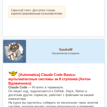
Скрытый текст. Доступен только
зарегистрированным пользователям.
SandraW
Организатор складчин
[Automatica] Claude Code Basics:
мультиагентные системы за 8 ступенев (Антон
Вдовиченко)
Claude Code
— AI-агент в терминале.
Он пишет код, подключается к GitHub, Slack, Notion и
десяткам других сервисов, работает с файлами на вашем
компьютере.
На курсе вы научитесь собирать из нескольких таких агентов
систему, которая решает задачи параллельно и проверяет