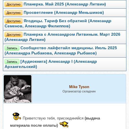
Планерка. Май 2025 (Александр Литвин)
Доступно
Просветление (Александр Меньшиков)
Доступно
Ягодицы. Тариф Без обратной (Александр
Доступно
Семенов, Александр Филиппов)
Планерка с Александром Литвиным. Март 2026
Доступно
(Александр Литвин)
Сообщество лайфстайл медицины. Июль 2025
Запись
(Александра Рыбакова, Александр Рыбаков)
[Аудиокнига] Александр I (Александр
Запись
Архангельский)
Mike Tyson
Организатор складчин
Приветствую тебя, присоединяйся
(выдача
материала после оплаты)