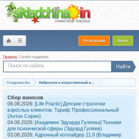
☰
Регистрация
Войти
Правила
Служба поддержки
Найти
Складчина биз
Нейросети и искусственный интеллект
Запись С ИИ на ты (Александра Котельницкая)
Сбор взносов
06.08.2026:
[Life Practic] Детские стратегии
взрослых клиентов. Тариф: Профессиональный
(Антон Сорин)
04.08.2026:
[Академия Эдуарда Гуляева] Техники
для психической сферы (Эдуард Гуляев)
03.08.2026:
Адронный коллайдер 11.0 (Владимир