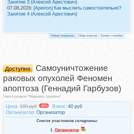
Занятие 3 (Алексей Арестович)
07.08.2026:
[Apeiron] Как мыслить самостоятельно?
Занятие 4 (Алексей Арестович)
Новые складчины
Сборы взносов
Баланс и кешбек
Самоуничтожение
Доступно
раковых опухолей Феномен
апоптоза (Геннадий Гарбузов)
Тема в разделе "Медицина, здоровье"
Цена:
199 руб
-80%
Взнос:
40 руб
Организатор:
Организатор
Список участников складчины:
1.
Организатор