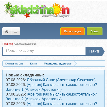
☰
Регистрация
Войти
Правила
Служба поддержки
Найти
Складчина биз
Книги
Медицина, здоровье
Скачать Самоуничтожение раковых опухолей Феномен апоптоза (Геннадий Гарбу
Новые складчины:
07.08.2026:
Яблочный Спас (Александр Селезнев)
07.08.2026:
[Apeiron] Как мыслить самостоятельно?
Занятие 1 (Алексей Арестович)
07.08.2026:
[Apeiron] Как мыслить самостоятельно?
Занятие 2 (Алексей Арестович)
07.08.2026:
[Apeiron] Как мыслить самостоятельно?