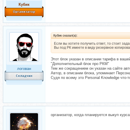
Кубик
Кубик сказал(а):
Если вы хотите получить ответ, то стоит за
Вы под РК имеете в виду резервное копирова
Этот блок указан в описании тарифа в ваше
"Дополнительный блок про РКМ"
Тем же сокращением он указан на сайте авт
логован
Автор, в описании блока, упоминает Персон
Судя по всему это Personal Knowledge что-
организатор, когда планируется выкуп курса