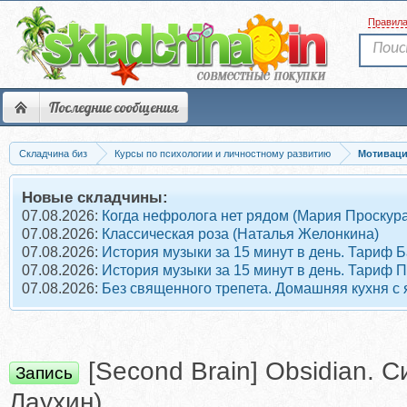
Правил
Последние сообщения
Складчина биз
Курсы по психологии и личностному развитию
Мотиваци
Новые складчины:
07.08.2026:
Когда нефролога нет рядом (Мария Проскура
07.08.2026:
Классическая роза (Наталья Желонкина)
07.08.2026:
История музыки за 15 минут в день. Тариф 
07.08.2026:
История музыки за 15 минут в день. Тариф 
07.08.2026:
Без священного трепета. Домашняя кухня с
[Second Brain] Obsidian.
Запись
Лаухин)