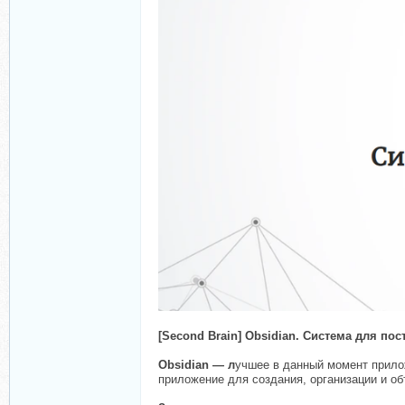
[Second Brain] Obsidian. Система для п
Obsidian — л
учшее в данный момент прилож
приложение для создания, организации и об