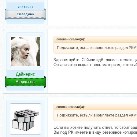
логован
логован сказал(а):
Подскажите, есть ли в комплекте раздел РКМ
Здравствуйте. Сейчас идёт запись желающи
Организатор выдаст весь материал, который
Дайнерис
логован сказал(а):
Подскажите, есть ли в комплекте раздел РКМ
Если вы хотите получить ответ, то стоит з
Вы под РК имеете в виду резервное копиров