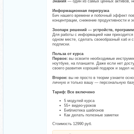
Знания
— один из самых ценных активов, но
Информационная перегрузка
Бич нашего времени и побочный эффект по
концентрации, снижение продуктивности и 
Зоопарк решений — устройств, программ
Для работы с информацией нам приходится и
одном месте, сделать своеобразный хаб и с
подписки.
Польза от курса
Первое:
вы освоите необходимые инструмен
ноутбуке, на планшете. Даже если нет дост
своего развития хороший подарок и задел н
Второе:
вы не просто в теории узнаете осно
личную и только вашу — персональную базу 
Тариф: Все включено
5 модулей курса
55+ видео-уроков
Библиотека шаблонов
Как делать полезные заметки
Стоимость 12990 руб.