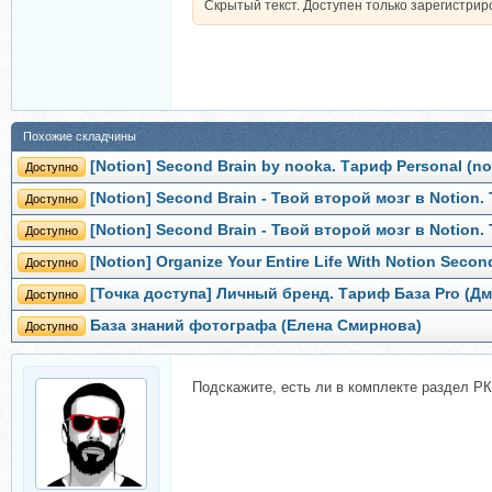
Скрытый текст. Доступен только зарегистри
Похожие складчины
[Notion] Second Brain by nooka. Тариф Personal (n
Доступно
[Notion] Second Brain - Твой второй мозг в Notion
Доступно
[Notion] Second Brain - Твой второй мозг в Notion
Доступно
[Notion] Organize Your Entire Life With Notion Secon
Доступно
[Точка доступа] Личный бренд. Тариф База Pro (Д
Доступно
База знаний фотографа (Елена Смирнова)
Доступно
Подскажите, есть ли в комплекте раздел Р