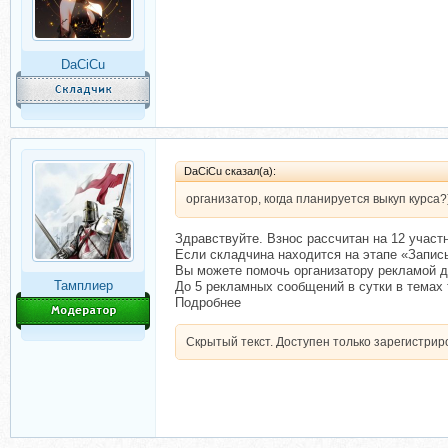
DaCiCu
DaCiCu сказал(а):
организатор, когда планируется выкуп курса?
Здравствуйте. Взнос рассчитан на 12 участ
Если складчина находится на этапе «Запись
Вы можете помочь организатору рекламой д
Тамплиер
До 5 рекламных сообщений в сутки в темах 
Подробнее
Скрытый текст. Доступен только зарегистри