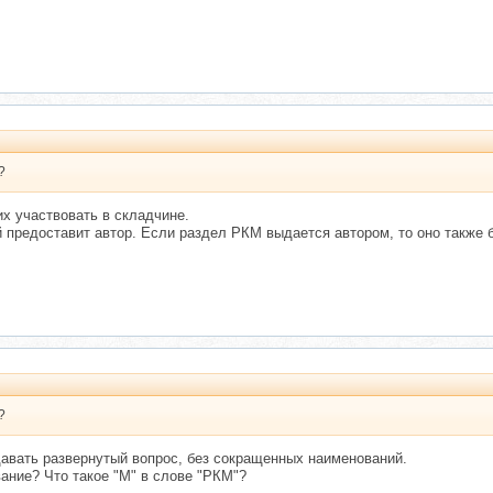
?
х участвовать в складчине.
 предоставит автор. Если раздел РКМ выдается автором, то оно также 
?
адавать развернутый вопрос, без сокращенных наименований.
ание? Что такое "М" в слове "РКМ"?