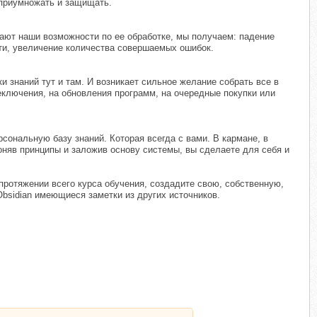
 приумножать и защищать.
ют наши возможности по ее обработке, мы получаем: падение
яти, увеличение количества совершаемых ошибок.
 знаний тут и там. И возникает сильное желание собрать все в
еключения, на обновления программ, на очередные покупки или
сональную базу знаний. Которая всегда с вами. В кармане, в
оняв принципы и заложив основу системы, вы сделаете для себя и
а протяжении всего курса обучения, создадите свою, собственную,
Obsidian имеющиеся заметки из других источников.