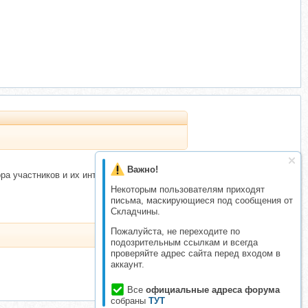
Важно!
ра участников и их интереса к теме.
Некоторым пользователям приходят
письма, маскирующиеся под сообщения от
Складчины.
Пожалуйста, не переходите по
подозрительным ссылкам и всегда
проверяйте адрес сайта перед входом в
аккаунт.
Все
официальные адреса форума
собраны
ТУТ