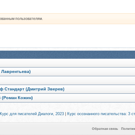
рованным пользователям.
а Лаврентьева)
иф Стандарт (Дмитрий Зверев)
5 (Роман Кожин)
 Курс для писателей Диалоги, 2023
|
Курс осознанного писательства: 3 с
Обратная связь
Полити