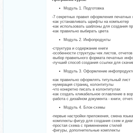
Модуль 1. Подготовка
-7 секретных правил оформления печатных
-как устанавливать шрифты на компьютер
-как использовать шаблоны для создания п
-как правильно выбирать цвета
Модуль 2. Инфопродукты
-структура и содержание книги
-особенности структуры чек листов, отчетов
-выбор правильного формата печатных инф
-лучший способ создания ссылки для скачи
Модуль 3. Оформление инфопродукт
-как правильно оформлять титульный лист
-нумерация страниц, колонтитулы
-что конкретно писать в колонтитулах
-как создать кликабельное оглавление в во
-работа с дизайном документа - книги, отчет
Модуль 4. Блок-схемы
-первые настройки приложения, смена язык
-комплекты фигур для создания схем и диа
-простая схема с применением стилей
-фигуры, дополнительные комплекты