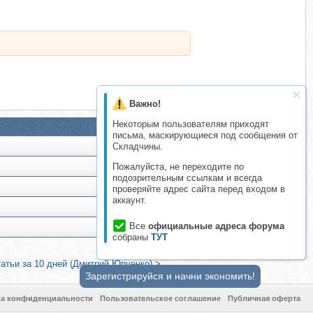
Важно!
Некоторым пользователям приходят
письма, маскирующиеся под сообщения от
Складчины.
Пожалуйста, не переходите по
подозрительным ссылкам и всегда
проверяйте адрес сайта перед входом в
аккаунт.
Все
официальные адреса форума
собраны
ТУТ
татьи за 10 дней (Дмитрий Юрченко)
>
Зарегистрируйся и начни экономить!
ка конфиденциальности
Пользовательское соглашение
Публичная оферта