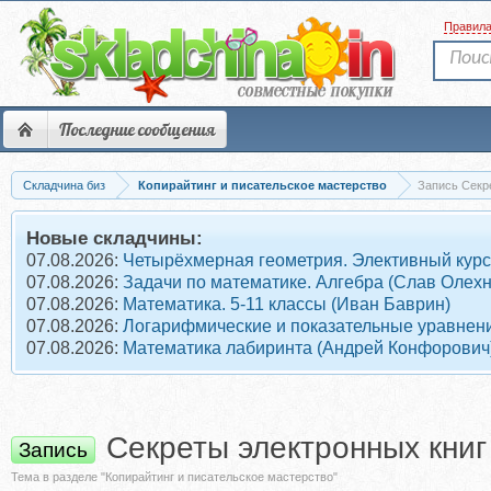
Правил
Последние сообщения
Складчина биз
Копирайтинг и писательское мастерство
Запись Секр
Новые складчины:
07.08.2026:
Четырёхмерная геометрия. Элективный курс
07.08.2026:
Задачи по математике. Алгебра (Слав Олех
07.08.2026:
Математика. 5-11 классы (Иван Баврин)
07.08.2026:
Логарифмические и показательные уравнени
07.08.2026:
Математика лабиринта (Андрей Конфорович
Секреты электронных книг
Запись
Тема в разделе "Копирайтинг и писательское мастерство"