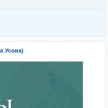
а Усова)