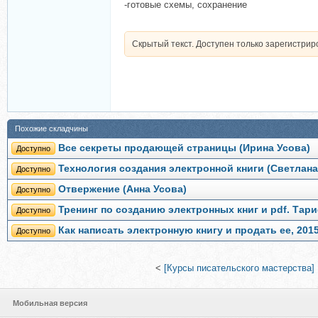
-готовые схемы, сохранение
Скрытый текст. Доступен только зарегистри
Похожие складчины
Все секреты продающей страницы (Ирина Усова)
Доступно
Технология создания электронной книги (Светлан
Доступно
Отвержение (Анна Усова)
Доступно
Тренинг по созданию электронных книг и pdf. Тар
Доступно
Как написать электронную книгу и продать ее, 201
Доступно
<
[Курсы писательского мастерства]
Мобильная версия