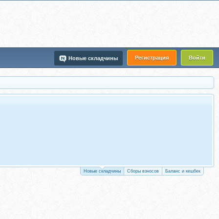
Регистрация
Войти
Новые складчины
Новые складчины
Сборы взносов
Баланс и кешбек