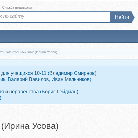
а
Служба поддержки
Найти
еты электронных книг (Ирина Усова)
 для учащихся 10-11 (Владимир Смирнов)
ник, Валерий Вавилов, Иван Мельников)
я и неравенства (Борис Гейдман)
)
 (Ирина Усова)