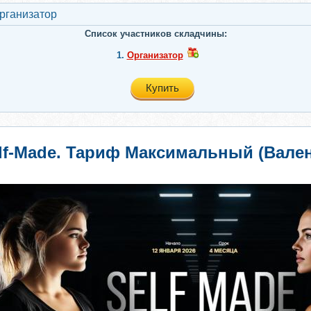
рганизатор
Список участников складчины:
1.
Организатор
Купить
lf-Made. Тариф Максимальный (Вале