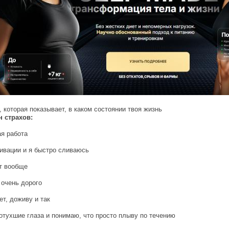
 которая показывает, в каком состоянии твоя жизнь
н страхов:
ая работа
тивации и я быстро сливаюсь
ет вообще
 очень дорого
ет, доживу и так
потухшие глаза и понимаю, что просто плыву по течению