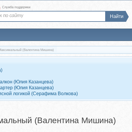
а
Служба поддержки
Найти
 Максимальный (Валентина Мишина)
)
Балкон (Юлия Казанцева)
Партер (Юлия Казанцева)
 ясной логикой (Серафима Волкова)
имальный (Валентина Мишина)