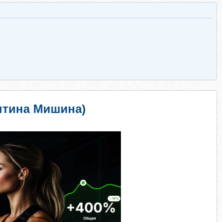
нтина Мишина)