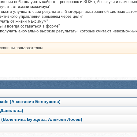
доления себя получать кайф от тренировок и ЗОЖа, без скуки и самопри
олучать от жизни максимум"
автомате улучшать свои результаты благодаря выстроенной системе авто
ктивного управления временем через цели"
учать от жизни максимум"
ты и всегда оставаться в форме"
к получать аномально высокие результаты, которые считают невозможны
рованным пользователям.
made (Анастасия Белоусова)
 Данилова)
 (Валентина Бурцева, Алексей Лосев)