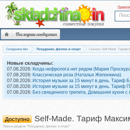
Правил
Последние сообщения
Складчина биз
Похудение, фитнес и спорт
Скачать Self-Made. Тариф
Новые складчины:
07.08.2026:
Когда нефролога нет рядом (Мария Проскура
07.08.2026:
Классическая роза (Наталья Желонкина)
07.08.2026:
История музыки за 15 минут в день. Тариф 
07.08.2026:
История музыки за 15 минут в день. Тариф 
07.08.2026:
Без священного трепета. Домашняя кухня с
Self-Made. Тариф Макс
Доступно
Тема в разделе "Похудение, фитнес и спорт"