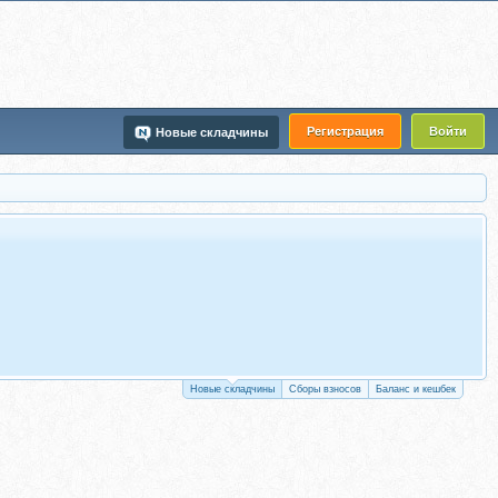
Регистрация
Войти
Новые складчины
Новые складчины
Сборы взносов
Баланс и кешбек