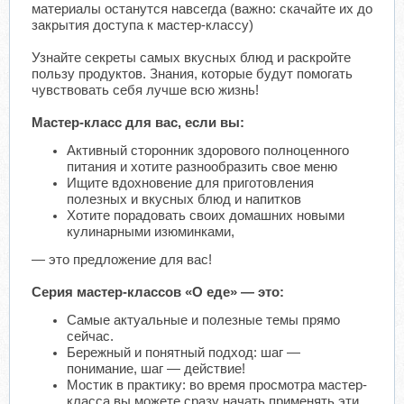
материалы останутся навсегда (важно: скачайте их до
закрытия доступа к мастер-классу)
Узнайте секреты самых вкусных блюд и раскройте
пользу продуктов. Знания, которые будут помогать
чувствовать себя лучше всю жизнь!
Мастер-класс для вас, если вы:
Активный сторонник здорового полноценного
питания и хотите разнообразить свое меню
Ищите вдохновение для приготовления
полезных и вкусных блюд и напитков
Хотите порадовать своих домашних новыми
кулинарными изюминками,
— это предложение для вас!
Серия мастер-классов «О еде» — это:
Самые актуальные и полезные темы прямо
сейчас.
Бережный и понятный подход: шаг —
понимание, шаг — действие!
Мостик в практику: во время просмотра мастер-
класса вы можете сразу начать применять эти