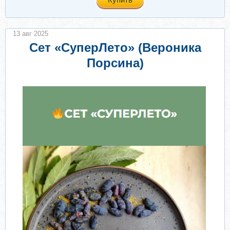
13 авг 2025
Сет «СуперЛето» (Вероника
Порсина)