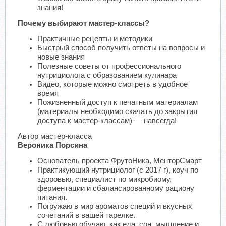
знания!
Почему выбирают мастер-классы?
Практичные рецепты и методики
Быстрый способ получить ответы на вопросы и
новые знания
Полезные советы от профессионального
нутрициолога с образованием кулинара
Видео, которые можно смотреть в удобное
время
Пожизненный доступ к печатным материалам
(материалы необходимо скачать до закрытия
доступа к мастер-классам) — навсегда!
Автор мастер-класса
Вероника Порсина
Основатель проекта ФрутоНика, МенторСмарт
Практикующий нутрициолог (с 2017 г), коуч по
здоровью, специалист по микробиому,
ферментации и сбалансированному рациону
питания.
Погружаю в мир ароматов специй и вкусных
сочетаний в вашей тарелке.
С любовью обучаю, как еда, сон, мышление и