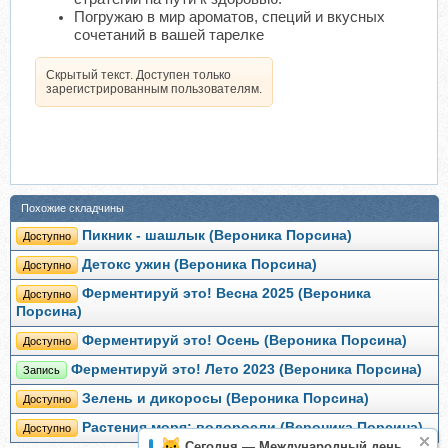
Погружаю в мир ароматов, специй и вкусных
сочетаний в вашей тарелке
Скрытый текст. Доступен только
зарегистрированным пользователям.
Похожие складчины
Пикник - шашлык (Вероника Порсина)
Доступно
Детокс ужин (Вероника Порсина)
Доступно
Ферментируй это! Весна 2025 (Вероника
Доступно
Порсина)
Ферментируй это! Осень (Вероника Порсина)
Доступно
Ферментируй это! Лето 2023 (Вероника Порсина)
Запись
Зелень и дикоросы (Вероника Порсина)
Доступно
Растения моря: водоросли (Вероника Порсина)
Доступно
Сегодня — Международный день