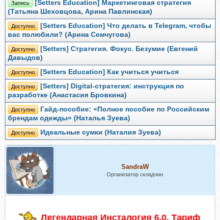
[Setters Education] Маркетинговая стратегия
Запись
(Татьяна Шеховцова, Арина Павлинская)
[Setters Education] Что делать в Telegram, чтобы
Доступно
вас полюбили? (Арина Семчугова)
[Setters] Стратегия. Фокус. Безумие (Евгений
Доступно
Давыдов)
[Setters Education] Как учиться учиться
Доступно
[Setters] Digital-стратегия: инструкция по
Доступно
разработке (Анастасия Бровкина)
Гайд-пособие: «Полное пособие по Российским
Доступно
брендам одежды» (Наталья Зуева)
Идеальные сумки (Наталия Зуева)
Доступно
SandraW
Организатор складчин
Легендарная Инсталогия 6.0. Тариф