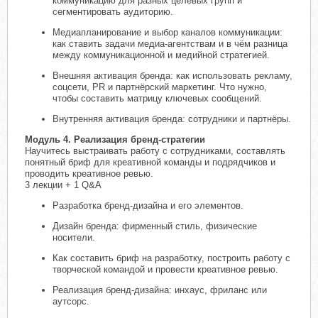
коммуникацию для разных целевых групп и
сегментировать аудиторию.
Медиапланирование и выбор каналов коммуникации:
как ставить задачи медиа-агентствам и в чём разница
между коммуникационной и медийной стратегией.
Внешняя активация бренда: как использовать рекламу,
соцсети, PR и партнёрский маркетинг. Что нужно,
чтобы составить матрицу ключевых сообщений.
Внутренняя активация бренда: сотрудники и партнёры.
Модуль 4. Реализация бренд-стратегии
Научитесь выстраивать работу с сотрудниками, составлять
понятный бриф для креативной команды и подрядчиков и
проводить креативное ревью.
3 лекции + 1 Q&A
Разработка бренд-дизайна и его элементов.
Дизайн бренда: фирменный стиль, физические
носители.
Как составить бриф на разработку, построить работу с
творческой командой и провести креативное ревью.
Реализация бренд-дизайна: инхаус, фриланс или
аутсорс.