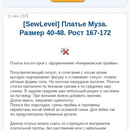
11 июн 2026
[SewLevel] Платье Муза.
Размер 40-48. Рост 167-172
​
Платье косого кроя с оформлением «Американская пройма».
Полуприлегающий силуэт, в сочетании с косым кроем
выгодно подчеркивает фигуру и сглаживает силуэт, плавно
обтекая формы тела. На полочке нагрудные вытачки. Платье
слегка приталено по боковым срезам и по среднему шву
спинки. В заднем среднем шве небольшой разрез и застежка
на пуговицу. При желании можно добавить молнию.
Длина макси, закрывает щиколотку.
Платье без подкладки, срезы проймы и горловины
обработаны косой бейкой из основной ткани. Для бейки так
же предусмотрены бумажные детали.
Данное платье можно сшить из струящихся материалов
плательной группы, без растяжения или с небольшим