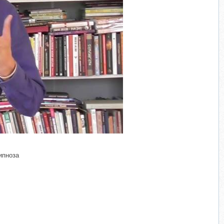
ипноза