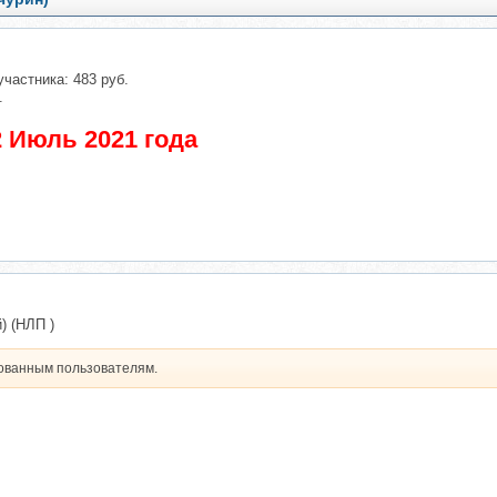
участника: 483 руб.
.
 Июль 2021 года
) (НЛП )
рованным пользователям.