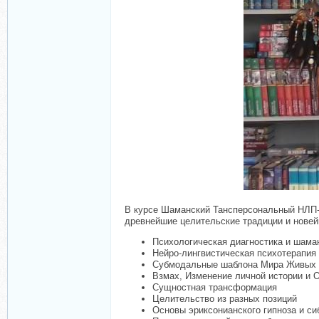
В курсе Шаманский Тансперсональный НЛП-
древнейшие целительские традиции и новейш
Психологическая диагностика и шама
Нейро-лингвистическая психотерапия
Субмодальные шаблона Мира Живых 
Взмах, Изменение личной истории и 
Сущностная трансформация
Целительство из разных позиций
Основы эриксонианского гипноза и си