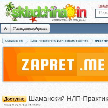
Правил
Последние сообщения
Складчина биз
Курсы по психологии и личностному развитию
НЛП и ги
Шаманский НЛП-Практик
Доступно
Тема в разделе "НЛП и гипноз"