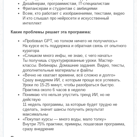
Дизайнерам, программистам, IT-специалистам
Фрилансерам и студентам с амбициями
Всем, кто работает с изображениями, текстами, видео
И кто слышал про нейросети и искусственный
интеллект
Какие проблемы решает эта программа:
«Пробовал GPT, но толком ничего не получилось»
На курсе есть поддержка и обратная связь от опытного
куратора
«Слишком много инфы, не знаю, с чего начать»
Ты получишь структурированные уроки. Мастер-
классы. Вебинары. Домашние задания. Видео, тексты,
дополнительные материалы и файлы
«Вечно не хватает времени, всё сложно и долго»
Сразу внедряем ИИ, с которым проще все успевать.
Уроки по 15-25 минут, чтобы разобраться быстро.
Практика около 6 часов в неделю
Понимаю что нельзя упустить тренд ИИ, но не
действую
11 недель программы, за которые будет трудно не
сделать, значит шансы получить результат
максимальны
«Покупал курсы — много воды, мало толку»
Внутри 75% практики, примеры, пошаговая программа,
сразу внедрение