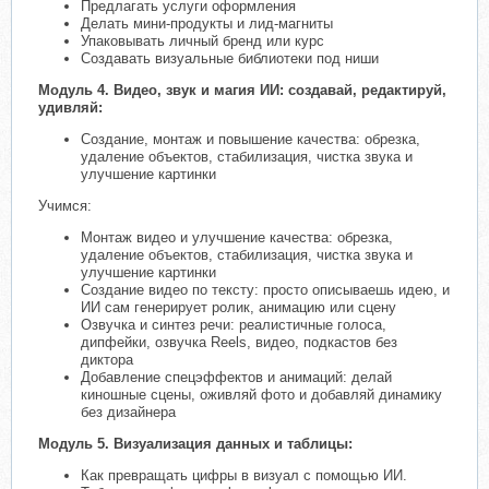
Предлагать услуги оформления
Делать мини-продукты и лид-магниты
Упаковывать личный бренд или курс
Создавать визуальные библиотеки под ниши
Модуль 4. Видео, звук и магия ИИ: создавай, редактируй,
удивляй:
Создание, монтаж и повышение качества: обрезка,
удаление объектов, стабилизация, чистка звука и
улучшение картинки
Учимся:
Монтаж видео и улучшение качества: обрезка,
удаление объектов, стабилизация, чистка звука и
улучшение картинки
Создание видео по тексту: просто описываешь идею, и
ИИ сам генерирует ролик, анимацию или сцену
Озвучка и синтез речи: реалистичные голоса,
дипфейки, озвучка Reels, видео, подкастов без
диктора
Добавление спецэффектов и анимаций: делай
киношные сцены, оживляй фото и добавляй динамику
без дизайнера
Модуль 5. Визуализация данных и таблицы:
Как превращать цифры в визуал с помощью ИИ.