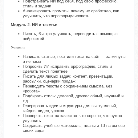
Подстраивать ИИ под себя, под свою профессию,
стиль и задачи
Анализировать промпты: почему не сработало, как
улучшить, что переформулировать
Модуль 2. ИИ и тексты:
Писать, быстро улучшать, переводить с помощью
нейросетей
Учимся:
Написать статью, пост или текст на сайт — за минуты,
а не часы
Попросить ИИ исправить орфографию, стиль и
сделать текст понятнее
Писать для любых задач: контент, презентации,
рассылки, сценарии продаж
Переводить тексты с сохранением смысла, без
«робота»
Подбирать стиль: деловой, дружелюбный, научный и
т.д.
Генерировать идеи и структуры для выступлений,
гайдов, видео, уроков
Проверять текст на качество: что хорошо, что нужно
улучшить
Создавать учебные материалы, планы и ТЗ на основе
своих задач