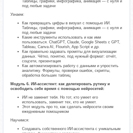
Таблицы, графики, инфографика, анимация — с нуля и
под любые задачи
Узнаем:
Как превращать цифры в визуал с помощью ИИ.
Таблицы, графики, инфографика, анимация — с нуля и
под любые задачи
Какие инструменты использовать и как ими
пользоваться. ChatGPT, Claude, Google Sheets с GPT,
Tableau, Canva AI, Flourish, App Script и др.
Как правильно задавать промпты для визуализации
данных. Чётко, понятно, под нужный формат: отчёт,
соцсети, презентация
Как автоматизировать работу с данными и упростить
аналитику. Формулы, проверки ошибок, скрипты,
обработка больших таблиц
Модуль 6. ИИ-ассистент: как делегировать рутину и
освободить себе время с помощью нейросетей:
ИИ не заменит тебя. Но тот, кто умеет его
использовать, заменит тех, кто не умеет.
Этот модуль про то, как сделать нейросети своим
ежедневным помощником
Научимся:
Создавать собственного ИИ-ассистента с уникальным