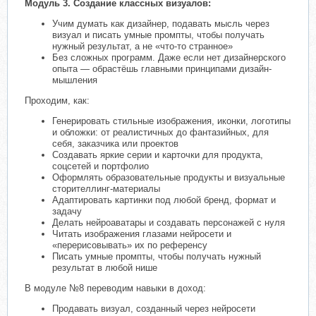
Модуль 3. Создание классных визуалов:
Учим думать как дизайнер, подавать мысль через
визуал и писать умные промпты, чтобы получать
нужный результат, а не «что-то странное»
Без сложных программ. Даже если нет дизайнерского
опыта — обрастёшь главными принципами дизайн-
мышления
Проходим, как:
Генерировать стильные изображения, иконки, логотипы
и обложки: от реалистичных до фантазийных, для
себя, заказчика или проектов
Создавать яркие серии и карточки для продукта,
соцсетей и портфолио
Оформлять образовательные продукты и визуальные
сторителлинг-материалы
Адаптировать картинки под любой бренд, формат и
задачу
Делать нейроаватары и создавать персонажей с нуля
Читать изображения глазами нейросети и
«перерисовывать» их по референсу
Писать умные промпты, чтобы получать нужный
результат в любой нише
В модуле №8 переводим навыки в доход:
Продавать визуал, созданный через нейросети