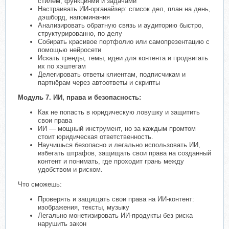
стилем, функциями и задачами
Настраивать ИИ-органайзер: список дел, план на день,
дэшборд, напоминания
Анализировать обратную связь и аудиторию быстро,
структурированно, по делу
Собирать красивое портфолио или самопрезентацию с
помощью нейросети
Искать тренды, темы, идеи для контента и продвигать
их по хэштегам
Делегировать ответы клиентам, подписчикам и
партнёрам через автоответы и скрипты
Модуль 7. ИИ, права и безопасность:
Как не попасть в юридическую ловушку и защитить
свои права
ИИ — мощный инструмент, но за каждым промтом
стоит юридическая ответственность.
Научишься безопасно и легально использовать ИИ,
избегать штрафов, защищать свои права на созданный
контент и понимать, где проходит грань между
удобством и риском.
Что сможешь:
Проверять и защищать свои права на ИИ-контент:
изображения, тексты, музыку
Легально монетизировать ИИ-продукты без риска
нарушить закон