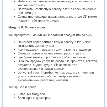
Избегать случайного копирования чужого и понимать
как это распознать
Настроить безопасную работу с ИИ в своей компании
или команде
Сохранять конфиденциальность и знать где ИИ может
«сдать» тебя третьим лицам
Модуль 8. Монетизация:
Как превратить навыки ИИ в платный продукт или услугу
Помогаем определиться какую работу с ИИ могут
заказывать именно у вас
Кому подходит продажа услуг, а кто не справится
Сколько платят и на что можно рассчитывать
Где брать заказы: простые способы и не очень
Нюансы продаж услуг по созданию промптов, текстов,
визуалов, видео, аудио, ИИ-ассистентов,
визуализации и анализа данных
Бонусный урок: Портфолио. Как создать с нуля или
усилить навыками работы с нейросетями и
выполненными работами, кейсами
Тариф Все и сразу
8 полных модулей
Вебинары с куратором