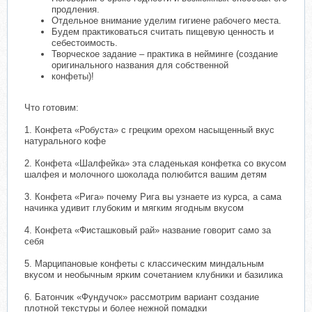
продления.
Отдельное внимание уделим гигиене рабочего места.
Будем практиковаться считать пищевую ценность и
себестоимость.
Творческое задание – практика в нейминге (создание
оригинального названия для собственной
конфеты)!
Что готовим:
1. Конфета «Робуста» с грецким орехом насыщенный вкус
натурального кофе
2. Конфета «Шалфейка» эта сладенькая конфетка со вкусом
шалфея и молочного шоколада полюбится вашим детям
3. Конфета «Рига» почему Рига вы узнаете из курса, а сама
начинка удивит глубоким и мягким ягодным вкусом
4. Конфета «Фисташковый рай» название говорит само за
себя
5. Марципановые конфеты с классическим миндальным
вкусом и необычным ярким сочетанием клубники и базилика
6. Батончик «Фундучок» рассмотрим вариант создание
плотной текстуры и более нежной помадки