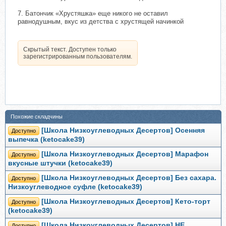
7. Батончик «Хрустяшка» еще никого не оставил
равнодушным, вкус из детства с хрустящей начинкой
Скрытый текст. Доступен только
зарегистрированным пользователям.
Похожие складчины
[Школа Низкоуглеводных Десертов] Осенняя
Доступно
выпечка (ketocake39)
[Школа Низкоуглеводных Десертов] Марафон
Доступно
вкусные штучки (ketocake39)
[Школа Низкоуглеводных Десертов] Без сахара.
Доступно
Низкоуглеводное суфле (ketocake39)
[Школа Низкоуглеводных Десертов] Кето-торт
Доступно
(ketocake39)
[Школа Низкоуглеводных Десертов] НЕ
Доступно