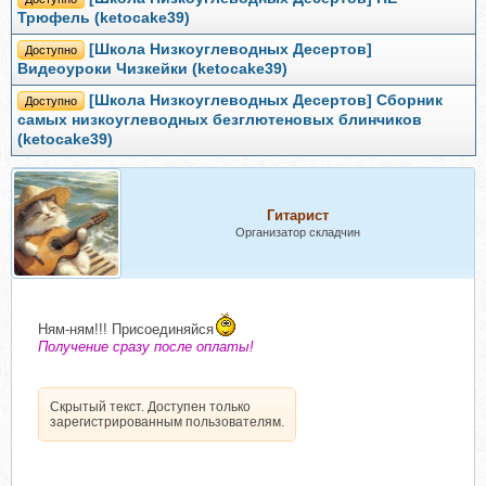
Трюфель (ketocake39)
[Школа Низкоуглеводных Десертов]
Доступно
Видеоуроки Чизкейки (ketocake39)
[Школа Низкоуглеводных Десертов] Сборник
Доступно
самых низкоуглеводных безглютеновых блинчиков
(ketocake39)
Гитарист
Организатор складчин
Ням-ням!!! Присоединяйся
Получение сразу после оплаты!
Скрытый текст. Доступен только
зарегистрированным пользователям.