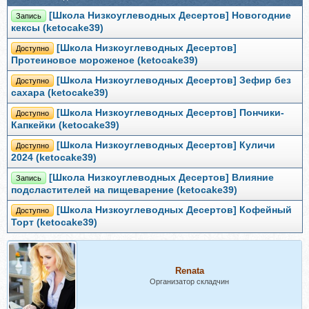
[Школа Низкоуглеводных Десертов] Новогодние
Запись
кексы (ketocake39)
[Школа Низкоуглеводных Десертов]
Доступно
Протеиновое мороженое (ketocake39)
[Школа Низкоуглеводных Десертов] Зефир без
Доступно
сахара (ketocake39)
[Школа Низкоуглеводных Десертов] Пончики-
Доступно
Капкейки (ketocake39)
[Школа Низкоуглеводных Десертов] Куличи
Доступно
2024 (ketocake39)
[Школа Низкоуглеводных Десертов] Влияние
Запись
подсластителей на пищеварение (ketocake39)
[Школа Низкоуглеводных Десертов] Кофейный
Доступно
Торт (ketocake39)
Renata
Организатор складчин