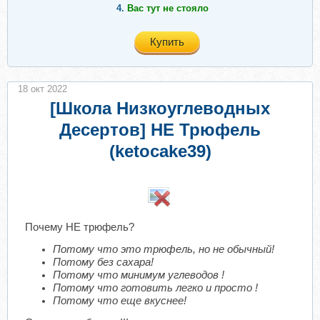
4.
Вас тут не стояло
Купить
18 окт 2022
[Школа Низкоуглеводных
Десертов] НЕ Трюфель
(ketocake39)
​
Почему НЕ трюфель?
Потому что это трюфель, но не обычный!
Потому без сахара!
Потому что минимум углеводов !
Потому что готовить легко и просто !
Потому что еще вкуснее!