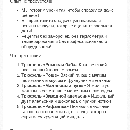
Опыт не требуется!!!
Мы готовим уроки так, чтобы справился даже
ребёнок!
Вы приготовите сладкие, узнаваемые и
понятные вкусы, которые оценят взрослые и
дети!
Рецепты без заморочек, без термометра и
темперирования и без профессионального
оборудования!
Что приготовим:
Трюфель «Ромовая баба
» Классический
насыщенный ганаш с ромом
Трюфель «Роше»
Вязкий ганаш с мягким
шоколадным вкусом и фундучными нотками
Трюфель «Малиновый пунш»
Яркий вкус
малины в сочетании с молочным шоколадом
Трюфель «Заводной апельсин»
Идеальный
дуэт апельсина и шоколада с пряной ноткой
Трюфель «Рафаэлка»
Нежный сливочный
ганаш на основе кокоса, в сердце которого
спрятался хрустящий миндаль