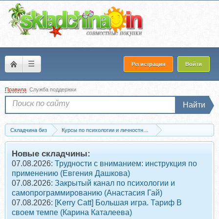
☰
Регистрация
Войти
Правила
Служба поддержки
Найти
Складчина биз
Курсы по психологии и личностному развитию
Проф.психология и психотерапия
Запись [Школа практического психоана
Новые складчины:
07.08.2026:
Трудности с вниманием: инструкция по
применению (Евгения Дашкова)
07.08.2026:
Закрытый канал по психологии и
самопрограммированию (Анастасия Гай)
07.08.2026:
[Kerry Catt] Большая игра. Тариф В
своем темпе (Карина Каталеева)