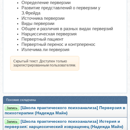
Определение перверзии
Развитие представлений о перверзии у
З.Фрейда
Источника перверзии
Виды перверзии
Общее и различия в разных видах перверзий
Нарциссическая перверзия
Первертный пациент
Первертный перенос и контрперенос
Излечима ли перверзия
Скрытый текст. Доступен только
зарегистрированным пользователям.
Похожие складчины
[Школа практического психоанализа] Перверзия в
Запись
психотерапии (Надежда Майн)
[Школа практического психоанализа] Истерия и
Запись
перверзия: нарциссический извращенец (Надежда Майн)