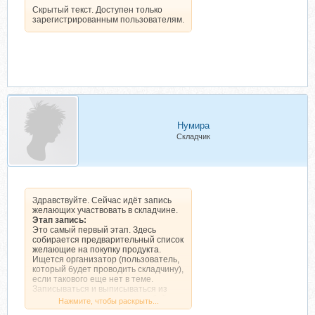
Скрытый текст. Доступен только
зарегистрированным пользователям.
Нумира
Складчик
Здравствуйте. Сейчас идёт запись
желающих участвовать в складчине.
Этап запись:
Это самый первый этап. Здесь
собирается предварительный список
желающие на покупку продукта.
Ищется организатор (пользователь,
который будет проводить складчину),
если такового еще нет в теме.
Записываться и выписываться из
списка желающих можно в любой
Нажмите, чтобы раскрыть...
момент. Платить на этом этапе