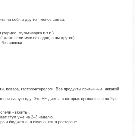
ить на себя и других членов семьи.
термос, мультиварка и т.п.).
 даже если муж ест одно, а вы другое).
 без спешки.
и, повара, гастроэнтерологи. Все продукты привычные, никакой
ою привычную еду. Это НЕ диеты, с которых срываешься на 2ую
спели «зажить».
шает стул уже на 2–3 неделю.
о и бюджетно, а вкусно, как в ресторане.