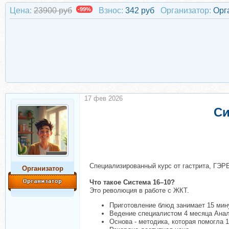
Цена:
23900 руб
-99%
Взнос:
342 руб
Организатор:
Орг
17 фев 2026
Си
Специализированный курс от гастрита, ГЭРБ
Организатор
Что такое Система 16–10?
Это революция в работе с ЖКТ.
Приготовление блюд занимает 15 мин
Ведение специалистом 4 месяца Анал
Основа - методика, которая помогла 1