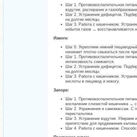
Шаг 1. Противовоспалительное питан
вздутие, распирание и газообразовани
Шаг 2. Устранение дефицитов. Подби
на долгие месяцы.
Шаг 3. Работа с кишечником. Устраня
избыток газов → восстанавливается 
Изжоге:
Шаг 0. Укрепляем нижний пищеводны
начинает плотно смыкаться после п
Шаг 1. Противовоспалительное питан
интенсивность снижается.
Шаг 2. Устранение дефицитов. Подби
на долгие месяцы.
Шаг 3. Работа с кишечником. Устран
кислоты в пищевод и изжогу.
Запоре:
Шаг 1. Противовоспалительное питан
воспаление слизистой кишечника → ст
Шаг 2. Упражнения и самомассаж. С 
перистальтика.
Шаг 3. Устранение вздутия. Убираем 
препятствие для продвижения каловы
Шаг 4. Работа с кишечником. Способс