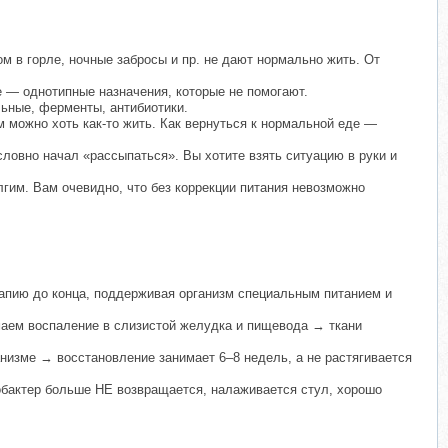
ом в горле, ночные забросы и пр. не дают нормально жить. От
е — однотипные назначения, которые не помогают.
льные, ферменты, антибиотики.
 можно хоть как-то жить. Как вернуться к нормальной еде —
ловно начал «рассыпаться». Вы хотите взять ситуацию в руки и
лгим. Вам очевидно, что без коррекции питания невозможно
рапию до конца, поддерживая организм специальным питанием и
маем воспаление в слизистой желудка и пищевода → ткани
низме → восстановление занимает 6–8 недель, а не растягивается
бактер больше НЕ возвращается, налаживается стул, хорошо