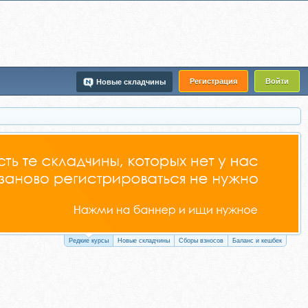
Регистрация
Войти
Новые складчины
Редкие курсы
Новые складчины
Сборы взносов
Баланс и кешбек