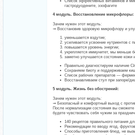
Список эффективных витаминов и мик
гастродуодените, эзофагите
4 модуль. Восстановление микрофлоры:
Зачем нужен этот модуль:
➞ Восстановив здоровую микрофлору и улу
уменьшается вздутие;
усиливается усвоение нутриентов с п
повышается уровень энергии;
укрепляется иммунитет, мы меньше б
заметно улучшается состояние кожи и
Правильно диагностируем наличие СИ
Сохраняем биоту и поддерживаем киш
Список рабочих препаратов — фермен
Восстанавливаем стул при запоре/ди
5 модуль. Жизнь без обострений:
Зачем нужен этот модуль:
➞ Безопасный и комфортный выход с против
После нормализации состояния вы сможете у
будете чувствовать себя чужим за праздни
140 рецептов правильного питания дл
Рекомендации по вводу ягод, фрукто
Способы приготовления блюд, не выз