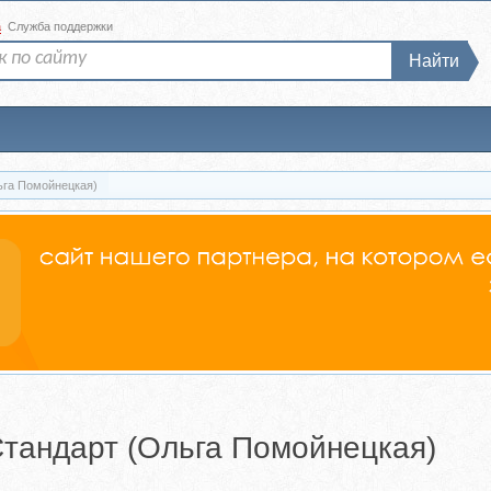
а
Служба поддержки
Найти
ьга Помойнецкая)
тандарт (Ольга Помойнецкая)