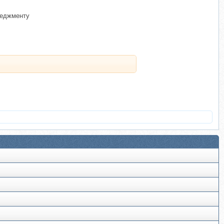
неджменту