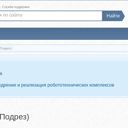
а
Служба поддержки
Найти
 Подрез)
ия
едрение и реализация робототехнических комплексов
Подрез)