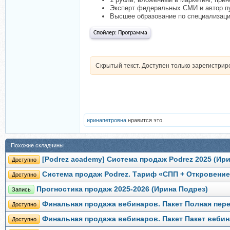
Эксперт федеральных СМИ и автор п
Высшее образование по специализаци
Спойлер:
Программа
Скрытый текст. Доступен только зарегистри
иринапетровна
нравится это.
Похожие складчины
[Podrez academy] Система продаж Podrez 2025 (Ир
Доступно
Система продаж Podrez. Тариф «СПП + Откровение
Доступно
Прогностика продаж 2025-2026 (Ирина Подрез)
Запись
Финальная продажа вебинаров. Пакет Полная пере
Доступно
Финальная продажа вебинаров. Пакет Пакет вебин
Доступно