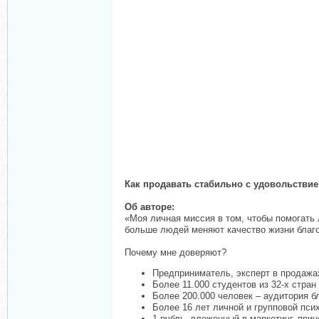
Как продавать стабильно с удовольстви
Об авторе:
«Моя личная миссия в том, чтобы помогать 
больше людей меняют качество жизни благ
Почему мне доверяют?
Предприниматель, эксперт в продажа
Более 11.000 студентов из 32-х стр
Более 200.000 человек – аудитория б
Более 16 лет личной и групповой пси
1 рубль, вложенный в маркетинг, прин