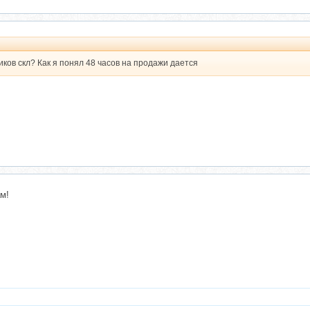
иков скл? Как я понял 48 часов на продажи дается
м!