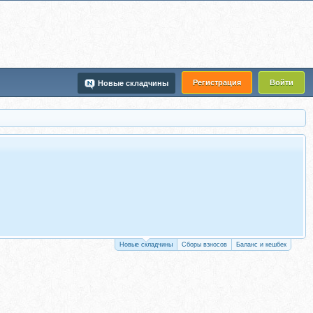
Регистрация
Войти
Новые складчины
Новые складчины
Сборы взносов
Баланс и кешбек