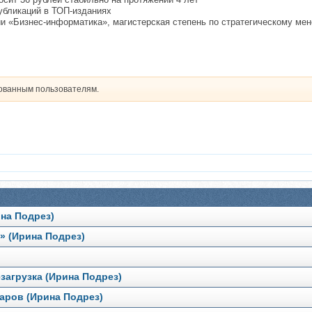
убликаций в ТОП-изданиях
и «Бизнес-информатика», магистерская степень по стратегическому ме
рованным пользователям.
ина Подрез)
» (Ирина Подрез)
загрузка (Ирина Подрез)
аров (Ирина Подрез)