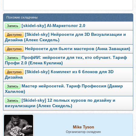
Похожие складчины
[skidel-sky] AI-Маркетолог 2.0
Запись
[Skidel-sky] Нейросети для 3D Визуализации и
Доступно
Дизайна (Алекс Скидель)
Нейросети для бьюти мастеров (Анна Завацкая)
Доступно
ПрофИИ: нейросети для тех, кто обучает. Тариф
Запись
Профи 2.0 (Елена Куклина)
[Skidel-sky] Комплект из 6 блоков для 3D
Доступно
Дизайна
Мастер нейросетей. Тариф Профессия (Дамир
Запись
Халилов)
[Skidel-sky] 12 полных курсов по дизайну и
Запись
визуализации (Алекс Скидель)
Mike Tyson
Организатор складчин