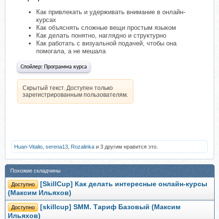
Как привлекать и удерживать внимание в онлайн-
курсах
Как объяснять сложные вещи простым языком
Как делать понятно, наглядно и структурно
Как работать с визуальной подачей, чтобы она
помогала, а не мешала
Спойлер:
Программа курса
Скрытый текст. Доступен только
зарегистрированным пользователям.
Huan-Vitalio
,
serena13
,
Rozalinka
и 3 другим нравится это.
Похожие складчины
[SkillCup] Как делать интересные онлайн-курсы
Доступно
(Максим Ильяхов)
[skillcup] SMM. Тариф Базовый (Максим
Доступно
Ильяхов)