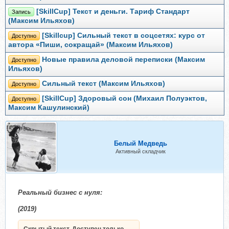
[SkillCup] Текст и деньги. Тариф Стандарт
Запись
(Максим Ильяхов)
[Skillcup] Сильный текст в соцсетях: курс от
Доступно
автора «Пиши, сокращай» (Максим Ильяхов)
Новые правила деловой переписки (Максим
Доступно
Ильяхов)
Сильный текст (Максим Ильяхов)
Доступно
[SkillCup] Здоровый сон (Михаил Полуэктов,
Доступно
Максим Кашулинский)
Белый Медведь
Активный складчик
Реальный бизнес с нуля:
(2019)