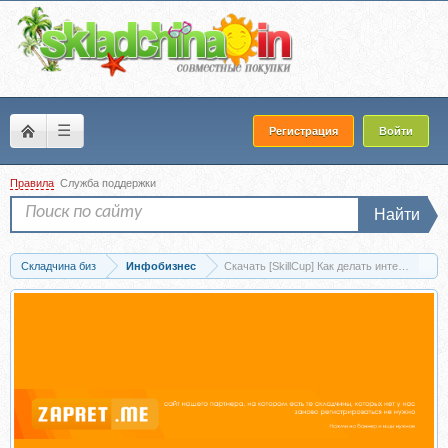
☰
Регистрация
Войти
Правила
Служба поддержки
Найти
Складчина биз
Инфобизнес
Скачать [SkillCup] Как делать интересные о