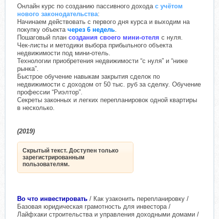
Онлайн курс по созданию пассивного дохода
с учётом
нового законодательства
:
Начинаем действовать с первого дня курса и выходим на
покупку объекта
через 6 недель
.
Пошаговый план
создания своего мини-отеля
с нуля.
Чек-листы и методики выбора прибыльного объекта
недвижимости под мини-отель.
Технологии приобретения недвижимости “с нуля” и “ниже
рынка”.
Быстрое обучение навыкам закрытия сделок по
недвижимости с доходом от 50 тыс. руб за сделку. Обучение
профессии “Риэлтор”.
Секреты законных и легких перепланировок одной квартиры
в несколько.
(2019)
Скрытый текст. Доступен только
зарегистрированным
пользователям.
Во что инвестировать
/ Как узаконить перепланировку /
Базовая юридическая грамотность для инвестора /
Лайфхаки строительства и управления доходными домами /