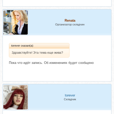
Renata
Организатор складчин
torever сказал(а):
Здравствуйте! Эта тема еще жива?
Пока что идёт запись. Об изменениях будет сообщено
torever
Складчик