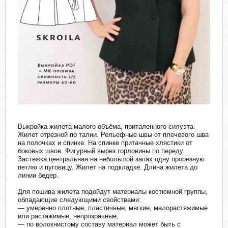
Выкройка жилета малого объёма, приталенного силуэта.
Жилет отрезной по талии. Рельефные швы от плечевого шва
на полочках и спинке. На спинке притачные хлястики от
боковых швов. Фигурный вырез горловины по переду.
Застежка центральная на небольшой запах одну прорезную
петлю и пуговицу. Жилет на подкладке. Длина жилета до
линии бедер.
Для пошива жилета подойдут материалы костюмной группы,
обладающие следующими свойствами:
— умеренно плотные, пластичные, мягкие, малорастяжимые
или растяжимые, непрозрачные;
— по волокнистому составу материал может быть с