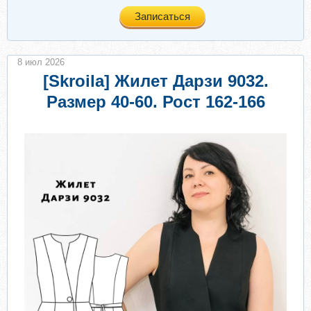
Записаться
8 июл 2026
[Skroila] Жилет Дарзи 9032.
Размер 40-60. Рост 162-166