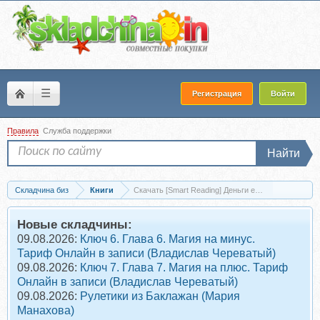
☰
Регистрация
Войти
Правила
Служба поддержки
Найти
Складчина биз
Книги
Скачать [Smart Reading] Деньги есть! Финансовая 
Новые складчины:
09.08.2026:
Ключ 6. Глава 6. Магия на минус.
Тариф Онлайн в записи (Владислав Череватый)
09.08.2026:
Ключ 7. Глава 7. Магия на плюс. Тариф
Онлайн в записи (Владислав Череватый)
09.08.2026:
Рулетики из Баклажан (Мария
Манахова)