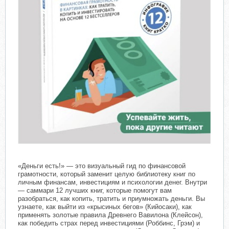
«Деньги есть!» — это визуальный гид по финансовой
грамотности, который заменит целую библиотеку книг по
личным финансам, инвестициям и психологии денег. Внутри
— саммари 12 лучших книг, которые помогут вам
разобраться, как копить, тратить и приумножать деньги. Вы
узнаете, как выйти из «крысиных бегов» (Кийосаки), как
применять золотые правила Древнего Вавилона (Клейсон),
как победить страх перед инвестициями (Роббинс, Грэм) и