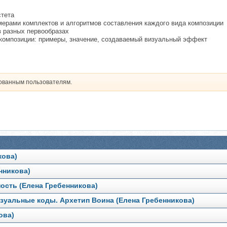
стета
мерами комплектов и алгоритмов составления каждого вида композиции
 разных первообразах
композиции: примеры, значение, создаваемый визуальный эффект
рованным пользователям.
кова)
нникова)
ность (Елена Гребенникова)
изуальные коды. Архетип Воина (Елена Гребенникова)
ова)