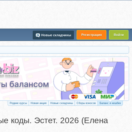
Регистрация
Войти
Новые складчины
Редкие курсы
Новая акция
Новые складчины
Сборы взносов
Баланс и кешбек
ые коды. Эстет. 2026 (Елена