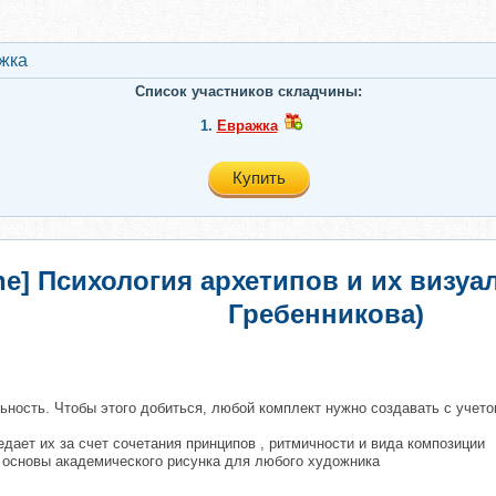
жкa
Список участников складчины:
1.
Евражкa
Купить
ne] Психология архетипов и их визуа
Гребенникова)
​
льность. Чтобы этого добиться, любой комплект нужно создавать с уче
дает их за счет сочетания принципов , ритмичности и вида композиции
ь основы академического рисунка для любого художника