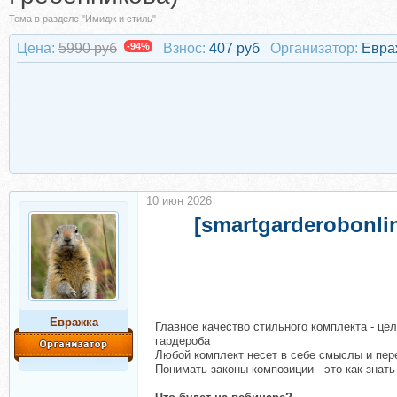
Тема в разделе "Имидж и стиль"
Цена:
5990 руб
-94%
Взнос:
407 руб
Организатор:
Евра
10 июн 2026
[smartgarderobonli
Евражкa
Главное качество стильного комплекта - це
гардероба
Любой комплект несет в себе смыслы и пере
Понимать законы композиции - это как знат