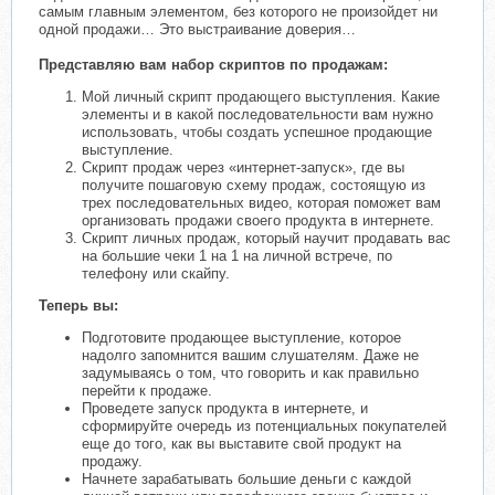
самым главным элементом, без которого не произойдет ни
одной продажи… Это выстраивание доверия…
Представляю вам набор скриптов по продажам:
Мой личный скрипт продающего выступления. Какие
элементы и в какой последовательности вам нужно
использовать, чтобы создать успешное продающие
выступление.
Скрипт продаж через «интернет-запуск», где вы
получите пошаговую схему продаж, состоящую из
трех последовательных видео, которая поможет вам
организовать продажи своего продукта в интернете.
Скрипт личных продаж, который научит продавать вас
на большие чеки 1 на 1 на личной встрече, по
телефону или скайпу.
Теперь вы:
Подготовите продающее выступление, которое
надолго запомнится вашим слушателям. Даже не
задумываясь о том, что говорить и как правильно
перейти к продаже.
Проведете запуск продукта в интернете, и
сформируйте очередь из потенциальных покупателей
еще до того, как вы выставите свой продукт на
продажу.
Начнете зарабатывать большие деньги с каждой