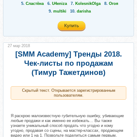
5.
Сластёна
6.
U4eniza
7.
KolesnikOlga
8.
Огоя
9.
multiki
10.
darisha
Купить
27 мар 2018
[SMM Academy] Тренды 2018.
Чек-листы по продажам
(Тимур Тажетдинов)
Скрытый текст. Открывается зарегистрированным
пользователям.
Я раскрою малоизвестную губительную ошибку, убивающие
любые продажи и как именно ее избежать… Вы также
узнаете уникальный способ продать что угодно и кому
угодно, продавая со сцены, на мастер-классах, продающем
видео или 1 на 1. Позвольте поделиться самым первым,