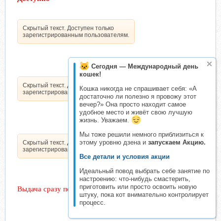
Скрытый текст. Доступен только
зарегистрированным пользователям.
Сегодня — Международный день
кошек!
Скрытый текст. Доступен только
Кошка никогда не спрашивает себя: «А
зарегистрированным пользователям.
достаточно ли полезно я провожу этот
вечер?» Она просто находит самое
удобное место и живёт свою лучшую
жизнь. Уважаем.
Мы тоже решили немного приблизиться к
этому уровню дзена и
запускаем Акцию.
Скрытый текст. Доступен только
зарегистрированным пользователям.
Все детали и условия акции
Идеальный повод выбрать себе занятие по
настроению: что-нибудь смастерить,
приготовить или просто освоить новую
Выдача сразу после оплаты
штуку, пока кот внимательно контролирует
процесс.