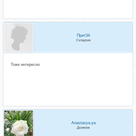
Прит34
Складчик
Тоже интересно
Anastasya-ya
Должник