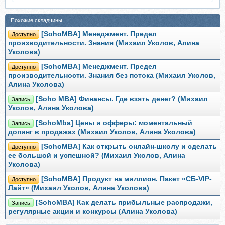
Похожие складчины
[SohoMBA] Менеджмент. Предел
Доступно
производительности. Знания (Михаил Уколов, Алина
Уколова)
[SohoMBA] Менеджмент. Предел
Доступно
производительности. Знания без потока (Михаил Уколов,
Алина Уколова)
[Soho MBA] Финансы. Где взять денег? (Михаил
Запись
Уколов, Алина Уколова)
[SohoMba] Цены и офферы: моментальный
Запись
допинг в продажах (Михаил Уколов, Алина Уколова)
[SohoMBA] Как открыть онлайн-школу и сделать
Доступно
ее большой и успешной? (Михаил Уколов, Алина
Уколова)
[SohoMBA] Продукт на миллион. Пакет «СБ-VIP-
Доступно
Лайт» (Михаил Уколов, Алина Уколова)
[SohoMBA] Как делать прибыльные распродажи,
Запись
регулярные акции и конкурсы (Алина Уколова)