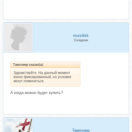
murzikkk
Складчик
Тамплиер сказал(а):
Здравствуйте. На данный момент
взнос фиксированный, но условия
могут поменяться.
А когда можно будет купить?
Тамплиер