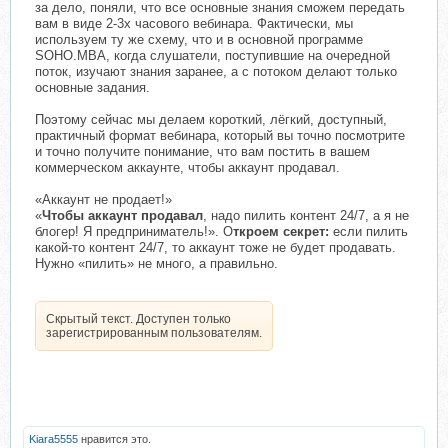
за дело, поняли, что все основные знания сможем передать
вам в виде 2-3х часового вебинара. Фактически, мы
используем ту же схему, что и в основной программе
SOHO.MBA, когда слушатели, поступившие на очередной
поток, изучают знания заранее, а с потоком делают только
основные задания.
Поэтому сейчас мы делаем короткий, лёгкий, доступный,
практичный формат вебинара, который вы точно посмотрите
и точно получите понимание, что вам постить в вашем
коммерческом аккаунте, чтобы аккаунт продавал.
«Аккаунт не продает!»
«
Чтобы аккаунт продавал
, надо пилить контент 24/7, а я не
блогер! Я предприниматель!». О
ткроем секрет:
если пилить
какой-то контент 24/7, то аккаунт тоже не будет продавать.
Нужно «пилить» не много, а правильно.
Скрытый текст. Доступен только
зарегистрированным пользователям.
Kiara5555
нравится это.