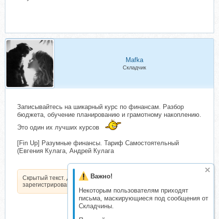
Mafka
Складчик
Записывайтесь на шикарный курс по финансам. Разбор
бюджета, обучение планированию и грамотному накоплению.
Это один их лучших курсов
[Fin Up] Разумные финансы. Тариф Самостоятельный
(Евгения Кулага, Андрей Кулага
Важно!
Скрытый текст. Доступен только
зарегистрированным пользователям.
Некоторым пользователям приходят
письма, маскирующиеся под сообщения от
Складчины.