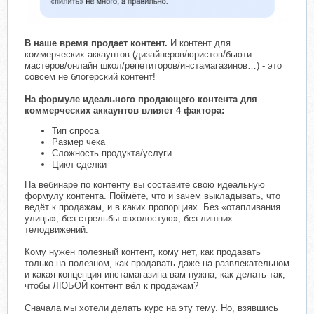
В наше время продает контент.
И контент для
коммерческих аккаунтов (дизайнеров/юристов/бьюти
мастеров/онлайн школ/репетиторов/инстамагазинов…) - это
совсем не блогерский контент!
На формуле идеального продающего контента для
коммерческих аккаунтов влияет 4 фактора:
Тип спроса
Размер чека
Сложность продукта/услуги
Цикл сделки
На вебинаре по контенту вы составите свою идеальную
формулу контента. Поймёте, что и зачем выкладывать, что
ведёт к продажам, и в каких пропорциях. Без «отапливания
улицы», без стрельбы «вхолостую», без лишних
телодвижений.
Кому нужен полезный контент, кому нет, как продавать
только на полезном, как продавать даже на развлекательном
и какая концепция инстамагазина вам нужна, как делать так,
чтобы ЛЮБОЙ контент вёл к продажам?
Сначала мы хотели делать курс на эту тему. Но, взявшись