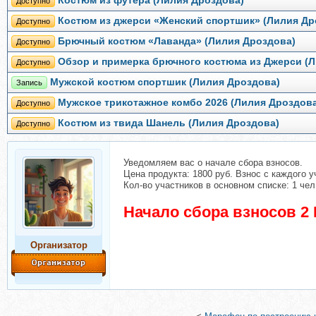
Костюм из футера (Лилия Дроздова)
Доступно
Костюм из джерси «Женский спортшик» (Лилия Др
Доступно
Брючный костюм «Лаванда» (Лилия Дроздова)
Доступно
Обзор и примерка брючного костюма из Джерси (
Доступно
Мужской костюм спортшик (Лилия Дроздова)
Запись
Мужское трикотажное комбо 2026 (Лилия Дроздов
Доступно
Костюм из твида Шанель (Лилия Дроздова)
Доступно
Уведомляем вас о начале сбора взносов.
Цена продукта: 1800 руб. Взнос с каждого у
Кол-во участников в основном списке: 1 чел
Начало сбора взносов 2 
Организатор