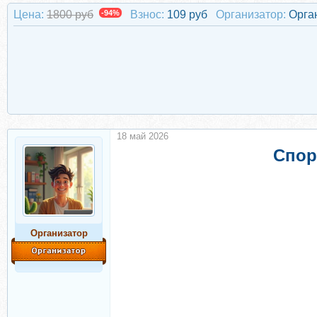
Цена:
1800 руб
-94%
Взнос:
109 руб
Организатор:
Орга
18 май 2026
Спор
Организатор