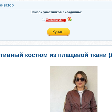
низатор
Список участников складчины:
1.
Организатор
Купить
тивный костюм из плащевой ткани (