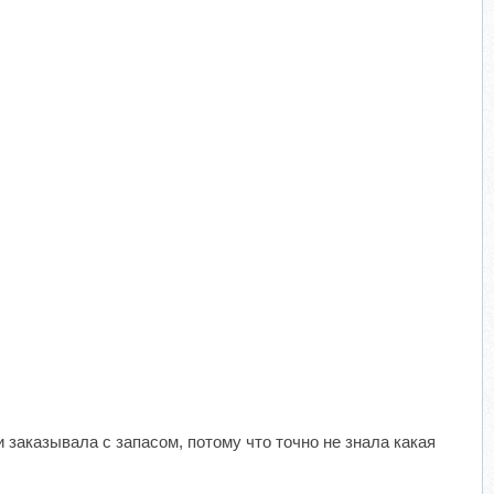
 заказывала с запасом, потому что точно не знала какая