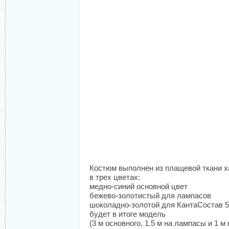
Костюм выполнен из плащевой ткани х
в трех цветах:
медно-синий основной цвет
бежево-золотистый для лампасов
шоколадно-золотой для КантаСостав 55
будет в итоге модель
(3 м основного, 1.5 м на лампасы и 1 м 