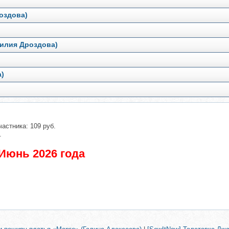
оздова)
Лилия Дроздова)
а)
частника: 109 руб.
.
Июнь 2026 года