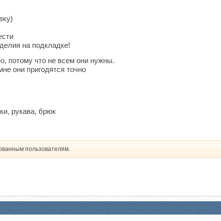
вку)
ести
делия на подкладке!
, потому что не всем они нужны.
 мне они пригодятся точно
ки, рукава, брюк
рованным пользователям.