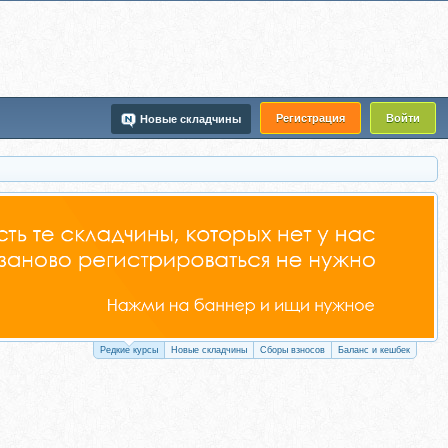
Регистрация
Войти
Новые складчины
Редкие курсы
Новые складчины
Сборы взносов
Баланс и кешбек