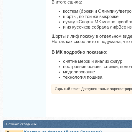
В итоге сшила:
костюм (брюки и Олимпику/ветро
шорты, по той же выкройке
сумку «Спорт» МК можно приобр
и из кусочков собрала лифВсе из
Шорты и лиф покажу в отдельном видео
Но так как скоро лето я подумала, что
В МК подробно показано:
снятие мерок и анализ фигур
построение основы спинки, полоч
моделирование
технология пошива
Скрытый текст. Доступен только зарегистри
Похожие складчины