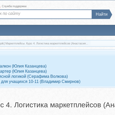
а
Служба поддержки
Найти
epik] Маркетплейсы. Курс 4. Логистика маркетплейсов (Анастасия...
Балкон (Юлия Казанцева)
Партер (Юлия Казанцева)
 ясной логикой (Серафима Волкова)
 для учащихся 10-11 (Владимир Смирнов)
рс 4. Логистика маркетплейсов (А