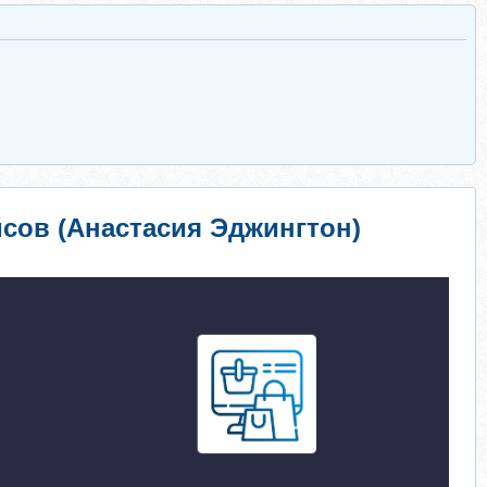
йсов (Анастасия Эджингтон)