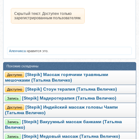
Скрытый текст. Доступен только
зарегистрированным пользователям.
Аленчикса
нравится это.
Похожие складчины
[Stepik] Массаж горячими травяными
Доступно
мешочками (Татьяна Величко)
[Stepik] Стоун терапия (Татьяна Величко)
Доступно
[Stepik] Мадеротерапия (Татьяна Величко)
Запись
[Stepik] Индийский массаж головы Чампи
Доступно
(Татьяна Величко)
[Stepik] Вакуумный массаж банками (Татьяна
Запись
Величко)
[Stepik] Медовый массаж (Татьяна Величко)
Запись