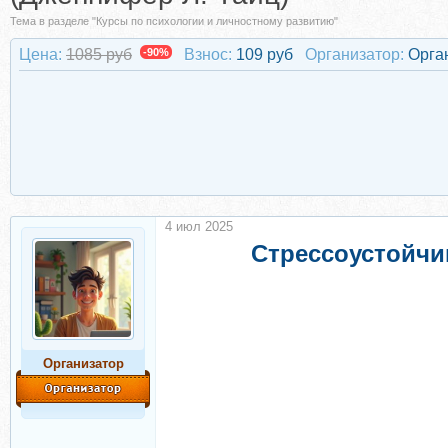
Тема в разделе "Курсы по психологии и личностному развитию"
Цена:
1085 руб
-90%
Взнос:
109 руб
Организатор:
Орга
4 июл 2025
Стрессоустойчи
Организатор