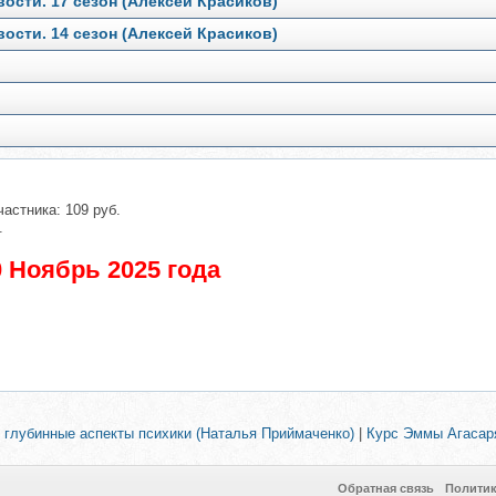
ости. 17 сезон (Алексей Красиков)
ости. 14 сезон (Алексей Красиков)
частника: 109 руб.
.
 Ноябрь 2025 года
 глубинные аспекты психики (Наталья Приймаченко)
|
Курс Эммы Агасаря
Обратная связь
Полити