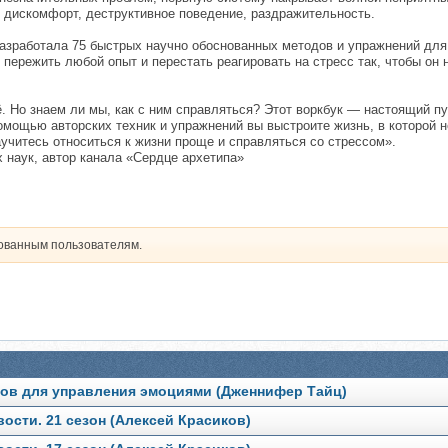
 дискомфорт, деструктивное поведение, раздражительность.
разработала 75 быстрых научно обоснованных методов и упражнений дл
 пережить любой опыт и перестать реагировать на стресс так, чтобы он
ё. Но знаем ли мы, как с ним справляться? Этот воркбук — настоящий п
омощью авторских техник и упражнений вы выстроите жизнь, в которой 
учитесь относиться к жизни проще и справляться со стрессом».
 наук, автор канала «Сердце архетипа»
рованным пользователям.
тов для управления эмоциями (Дженнифер Тайц)
ости. 21 сезон (Алексей Красиков)