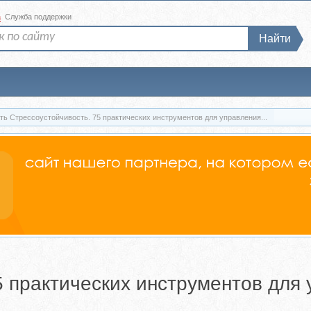
а
Служба поддержки
Найти
ть Стрессоустойчивость. 75 практических инструментов для управления...
5 практических инструментов для