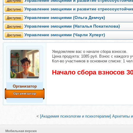
Управление эмоциями и развитие стрессоустойчив
Доступно
Управление эмоциями и развитие стрессоустойчив
Доступно
Управление эмоциями (Ольга Демчук)
Доступно
Управление эмоциями (Наталья Покатилова)
Доступно
Управление эмоциями (Чарли Хуперт)
Доступно
Уведомляем вас о начале сбора взносов.
Цена продукта: 1085 руб. Взнос с каждого у
Кол-во участников в основном списке: 1 чел
Начало сбора взносов 30
Организатор
<
[Академия психологии и психотерапии] Архетипы и
Мобильная версия