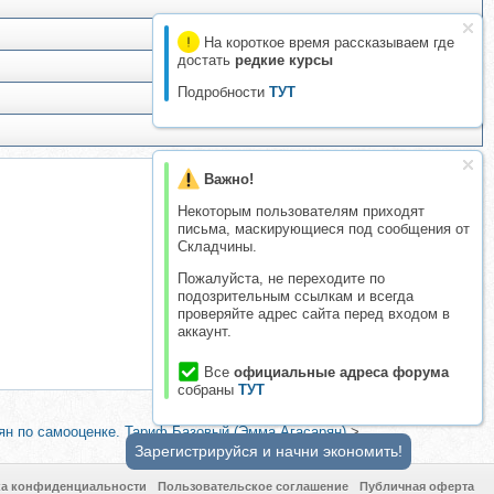
На короткое время рассказываем где
достать
редкие курсы
Подробности
ТУТ
Важно!
Некоторым пользователям приходят
письма, маскирующиеся под сообщения от
Складчины.
Пожалуйста, не переходите по
подозрительным ссылкам и всегда
проверяйте адрес сайта перед входом в
аккаунт.
Все
официальные адреса форума
собраны
ТУТ
н по самооценке. Тариф Базовый (Эмма Агасарян)
>
Зарегистрируйся и начни экономить!
ка конфиденциальности
Пользовательское соглашение
Публичная оферта