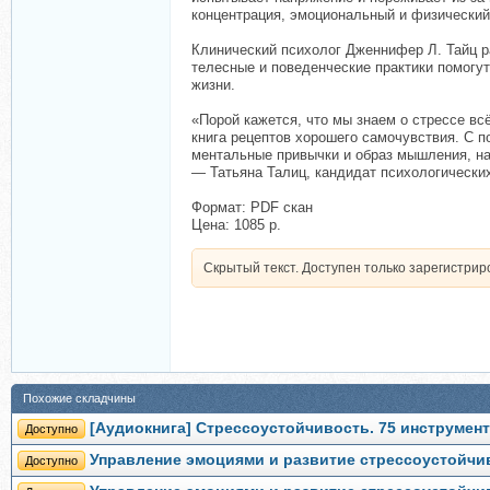
концентрация, эмоциональный и физический
Клинический психолог Дженнифер Л. Тайц 
телесные и поведенческие практики помогут
жизни.
«Порой кажется, что мы знаем о стрессе вс
книга рецептов хорошего самочувствия. С п
ментальные привычки и образ мышления, на
— Татьяна Талиц, кандидат психологических
Формат: PDF скан
Цена: 1085 р.
Скрытый текст. Доступен только зарегистри
Похожие складчины
[Аудиокнига] Стрессоустойчивость. 75 инструмен
Доступно
Управление эмоциями и развитие стрессоустойчив
Доступно