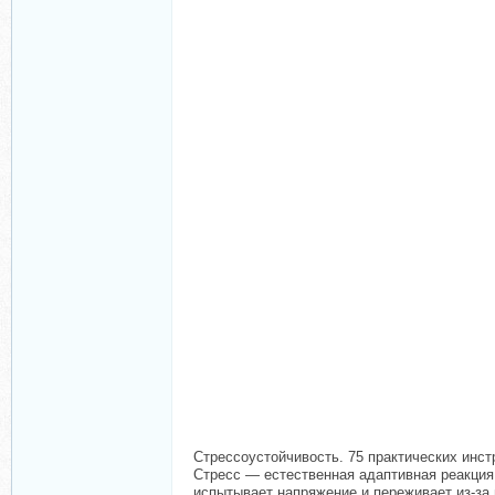
Стрессоустойчивость. 75 практических инс
Стресс — естественная адаптивная реакция,
испытывает напряжение и переживает из-за