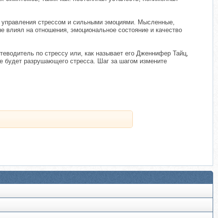
я управления стрессом и сильными эмоциями. Мысленные,
 не влиял на отношения, эмоциональное состояние и качество
утеводитель по стрессу или, как называет его Дженнифер Тайц,
не будет разрушающего стресса. Шаг за шагом измените