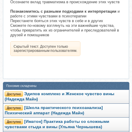
Осознаете вклад травматизма в происхождение этих чувств
Познакомитесь с разными подходами к интерпретации
и
работе с этими чувствами в психотерапии
Перестанете бояться этих чувств в себе и в других
Сможете по-новому взглянуть на эти важнейшие чувства,
чтобы превратить их из ограничителей и преследователей в
друзей и помощников
Скрытый текст. Доступен только
зарегистрированным пользователям.
Похожие складчины
Эдипов комплекс и Женское чувство вины
Доступно
(Надежда Майн)
[Школа практического психоанализа]
Доступно
Психический аппарат (Надежда Майн)
[Иматон] Практика работы со сложными
Доступно
чувствами стыда и вины (Ульяна Чернышева)