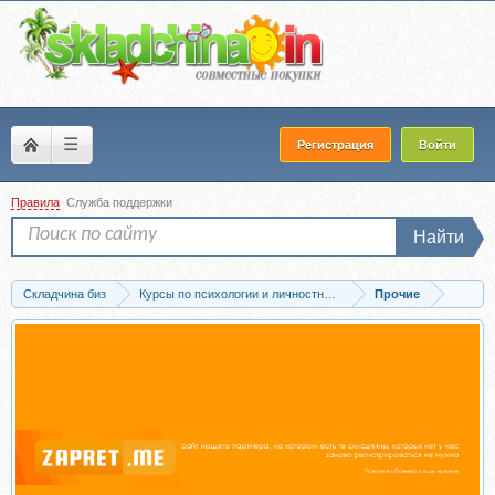
☰
Регистрация
Войти
Правила
Служба поддержки
Найти
Складчина биз
Курсы по психологии и личностному развитию
Прочие
Скачать Стыд и вина (Надежда Майн)