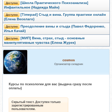
[Школа Практического Психоанализа]
Доступно
Инфантильное (Надежда Майн)
[Timepad] Стыд и вина. Группа практики онлайн
Доступно
(Елена Веселаго)
Преодоление вины и стыда (Павел Федоренко,
Доступно
Илья Качай)
[МИП] Вина, страх, стыд - основные
Доступно
манипулятивные чувства (Елена Журек)
cosmos
Организатор складчин
Курсы по психологии для вас (выдача сразу после
оплаты)
Скрытый текст. Доступен только
зарегистрированным
пользователям.