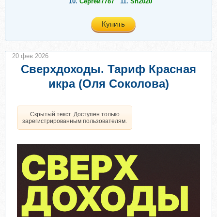
10.
Сергей7787
11.
Sh2020
Купить
20 фев 2026
Сверхдоходы. Тариф Красная
икра (Оля Соколова)
Скрытый текст. Доступен только
зарегистрированным пользователям.