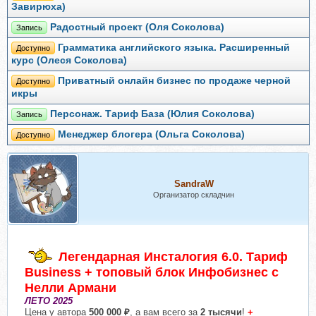
Завирюха)
Радостный проект (Оля Соколова)
Запись
Грамматика английского языка. Расширенный
Доступно
курс (Олеся Соколова)
Приватный онлайн бизнес по продаже черной
Доступно
икры
Персонаж. Тариф База (Юлия Соколова)
Запись
Менеджер блогера (Ольга Соколова)
Доступно
SandraW
Организатор складчин
Легендарная Инсталогия 6.0. Тариф
Business + топовый блок Инфобизнес с
Нелли Армани
ЛЕТО 2025
Цена у автора
500 000 ₽
, а вам всего за
2 тысячи
!
+