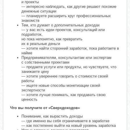
и проекты
— интересно наблюдать, как другие решают похожие
денежные ситуации
— планируете расширить круг профессиональных
знакомств
Тем, кто думает о дополнительных доходах
— у вас есть идеи проектов, консультаций или
подработок,
но пока непонятно, как превратить
их в реальные деньги
— хотите найти сторонний заработок, пока работаете в
найме
Предпринимателям, консультантам или экспертам
с собственными проектами
— продаете услуги или продукты, но чувствуете, что
занижаете цену
— хотите увереннее говорить о стоимости своей
работы
— ищете новые способы монетизации своей
экспертности
— хотите лучше понимать, как продавать свою
ценность
Что вы получите от «Сверхдоходов»
Понимание, как вырастить доходы
— где именно вы себя ограничиваете в заработке
— как постепенно выйти на новый уровень заработка