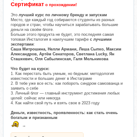
Сертификат
о прохождении!
Это
лучший курс по личному бренду и запускам
Место, где каждый год собираются студенты из разных
городов и стран, чтобы научиться зарабатывать большие
деньги на своём блоге.
Больше этого продукта не будет, это последняя самая
топовая Инсталогия в наилучшем тарифе
с лучшими
экспертами
:
Саша Митрошина, Нелли Армани, Леша Сыпко, Максим
Александров, Артём Сенаторов, Светлана Lucky, Ян
Сташкевич, Оля Сабылинская, Галя Мельникова
Что будет на курсе:
1. Как перестать быть умным, но бедным: методология
известности и больших денег в Инстаграме
2. В тебе уже все есть: как побороть синдром самозванца и
заявить о себе
3. Личный блог — главный инструмент достижения любых
целей: сейчас или никогда
4. Как найти свой путь и взять свое в 2023 году
Деньги, известность, проявленность: как стать очень
богатым и признанным
→