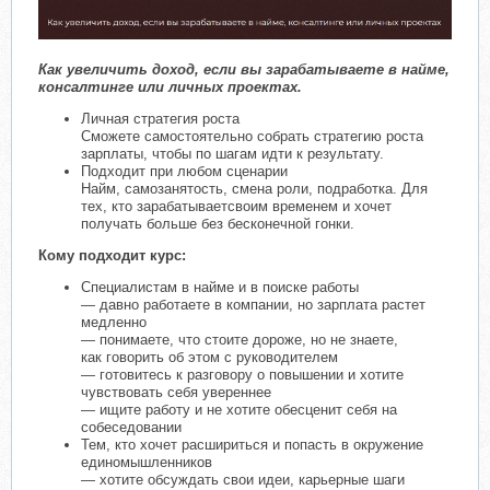
Как увеличить доход, если вы зарабатываете в найме,
консалтинге или личных проектах.
Личная стратегия роста
Сможете самостоятельно собрать стратегию роста
зарплаты, чтобы по шагам идти к результату.
Подходит при любом сценарии
Найм, самозанятость, смена роли, подработка. Для
тех, кто зарабатываетсвоим временем и хочет
получать больше без бесконечной гонки.
Кому подходит курс:
Специалистам в найме и в поиске работы
— давно работаете в компании, но зарплата растет
медленно
— понимаете, что стоите дороже, но не знаете,
как говорить об этом с руководителем
— готовитесь к разговору о повышении и хотите
чувствовать себя увереннее
— ищите работу и не хотите обесценит себя на
собеседовании
Тем, кто хочет расшириться и попасть в окружение
единомышленников
— хотите обсуждать свои идеи, карьерные шаги