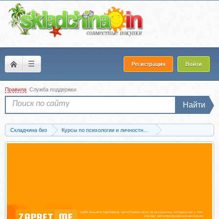
☰
Регистрация
Войти
Правила
Служба поддержки
Найти
Складчина биз
Курсы по психологии и личностному развитию
Отношения и семейная психология
Скачать Свобода от созависимости 2.0.