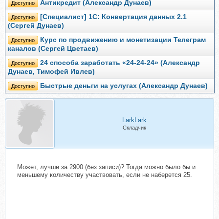
Антикредит (Александр Дунаев)
Доступно
[Специалист] 1С: Конвертация данных 2.1
Доступно
(Сергей Дунаев)
Курс по продвижению и монетизации Телеграм
Доступно
каналов (Сергей Цветаев)
24 способа заработать «24-24-24» (Александр
Доступно
Дунаев, Тимофей Ивлев)
Быстрые деньги на услугах (Александр Дунаев)
Доступно
LarkLark
Складчик
Может, лучше за 2900 (без записи)? Тогда можно было бы и
меньшему количеству участвовать, если не наберется 25.