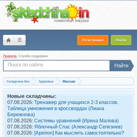
☰
Регистрация
Войти
Правила
Служба поддержки
Найти
Складчина биз
Здоровье
Массаж
Запись Тайский массаж лица (Эльман Маликов)
Новые складчины:
07.08.2026:
Тренажер для учащихся 2-3 классов.
Таблица умножения в кроссвордах (Лиана
Бережнова)
07.08.2026:
Системы уравнений (Ирина Малова)
07.08.2026:
Яблочный Спас (Александр Селезнев)
07.08.2026:
[Apeiron] Как мыслить самостоятельно?