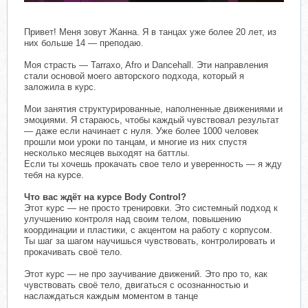
Привет! Меня зовут Жанна. Я в танцах уже более 20 лет, из
них больше 14 — преподаю.
Моя страсть — Tarraxo, Afro и Dancehall. Эти направления
стали основой моего авторского подхода, который я
заложила в курс.
Мои занятия структурированные, наполненные движениями и
эмоциями. Я стараюсь, чтобы каждый чувствовал результат
— даже если начинает с нуля. Уже более 1000 человек
прошли мои уроки по танцам, и многие из них спустя
несколько месяцев выходят на баттлы.
Если ты хочешь прокачать свое тело и уверенность — я жду
тебя на курсе.
Что вас ждёт на курсе Body Control?
Этот курс — не просто тренировки. Это системный подход к
улучшению контроля над своим телом, повышению
координации и пластики, с акцентом на работу с корпусом.
Ты шаг за шагом научишься чувствовать, контролировать и
прокачивать своё тело.
Этот курс — не про заучивание движений. Это про то, как
чувствовать своё тело, двигаться с осознанностью и
наслаждаться каждым моментом в танце