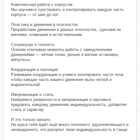
Комплексная работа с корпусом
Мы научимся чувствовать и контролировать каждую часть
корпуса — от шеи до ног.
Пластика и движения в плоскостях
Проработаем движения в разных плоскостях, сделаем их
мягкими, плавными и естественными.
Слоумоушн и точность
Освоим ключевые моменты работы с замедленными
движениями — чёткие точки, резкие и мягкие остановки,
импульсы.
Координация и изоляция
Развиваем координацию и учимся изолировать части тела,
чтобы каждая часть вашего движения была чёткой и
выразительной.
Импровизация и стиль
Наберёмся уверенности в импровизации и научимся
придавать каждому движению индивидуальность, добавляя
стиль и характер.
И это только начало.
На курсе тебя ждёт ещё много полезного, вдохновляющего и
неожиданного, что раскроет твою индивидуальность в танце.