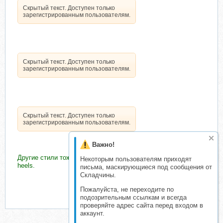
Скрытый текст. Доступен только
зарегистрированным пользователям.
Скрытый текст. Доступен только
зарегистрированным пользователям.
Скрытый текст. Доступен только
зарегистрированным пользователям.
Важно!
Другие стили тоже «ДОСТУПНЫ»: от брейкинга, хип-хопа до
Некоторым пользователям приходят
heels.
письма, маскирующиеся под сообщения от
Складчины.
Пожалуйста, не переходите по
Последнее редактирование:
29 дек 2025
подозрительным ссылкам и всегда
проверяйте адрес сайта перед входом в
аккаунт.