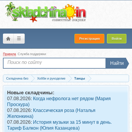
☰
Регистрация
Войти
Правила
Служба поддержки
Найти
Складчина биз
Хобби и рукоделие
Танцы
Запись Tarraxo body control. Тариф Boby basic (Жанна Юрьевна)
Новые складчины:
07.08.2026:
Когда нефролога нет рядом (Мария
Проскура)
07.08.2026:
Классическая роза (Наталья
Желонкина)
07.08.2026:
История музыки за 15 минут в день.
Тариф Балкон (Юлия Казанцева)