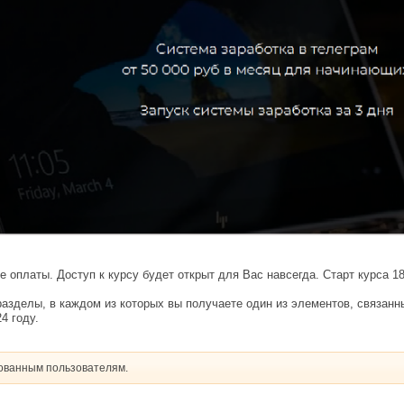
 оплаты. Доступ к курсу будет открыт для Вас навсегда. Старт курса 1
азделы, в каждом из которых вы получаете один из элементов, связанн
4 году.
рованным пользователям.