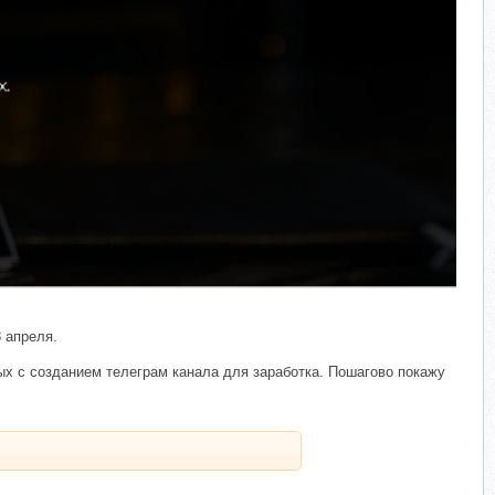
8 апреля.
ых с созданием телеграм канала для заработка. Пошагово покажу