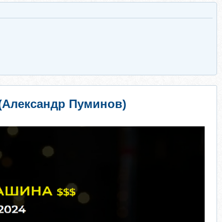
 (Александр Пуминов)