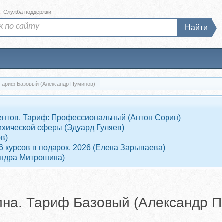
а
Служба поддержки
Найти
 Тариф Базовый (Александр Пуминов)
клиентов. Тариф: Профессиональный (Антон Сорин)
ихической сферы (Эдуард Гуляев)
в)
 6 курсов в подарок. 2026 (Елена Зарываева)
андра Митрошина)
ина. Тариф Базовый (Александр П