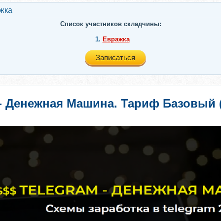
жкa
Список участников складчины:
1.
Евражкa
Записаться
 - Денежная Машина. Тариф Базовый