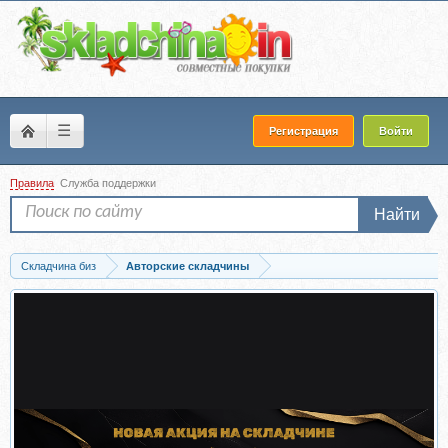
☰
Регистрация
Войти
Правила
Служба поддержки
Найти
Складчина биз
Авторские складчины
Запись Телеграм комбайн 2.0 парсит и постит даже защищённый контент на авт