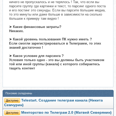
ничего не пропускалось и не терялось ! Так, что если вы
парсите группу где картинки и текст, то парсинг одного поста
и его постинг это секунды. Если вы парсите большие медиа,
то это минуты или даже больше в зависимости на сколько
большое к примеру там видео !
➤
Какие финансовые затраты?
Никаких.
➤
Какой уровень пользования ПК нужно иметь ?
Если смогли зарегистрироваться в Телеграмм, то этих
знаний достаточно !
➤
Какое условие для парсинга ?
Условия только одно - это вы должны быть участником
той или иной группы (канала) с которого собираетесь
тащить контент
Похожие складчины
Telestart. Создание телеграм канала (Никита
Доступно
Семчурин)
Менторство по Телеграм 2.0 (Матвей Северянин)
Доступно