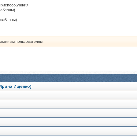
приспособления
шаблоны)
+шаблоны)
рованным пользователям.
Ирина Ищенко)