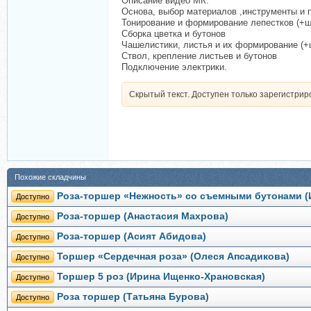
Описание видео МК:
Основа, выбор материалов ,инструменты и 
Тонирование и формирование лепестков (+
Сборка цветка и бутонов
Чашелистики, листья и их формирование (
Ствол, крепление листьев и бутонов
Подключение электрики.
Скрытый текст. Доступен только зарегистри
Похожие складчины
Роза-торшер «Нежность» со съемными бутонами (
Доступно
Роза-торшер (Анастасия Махрова)
Доступно
Роза-торшер (Асият Абидова)
Доступно
Торшер «Сердечная роза» (Олеся Апсадикова)
Доступно
Торшер 5 роз (Ирина Ищенко-Храновская)
Доступно
Роза торшер (Татьяна Бурова)
Доступно