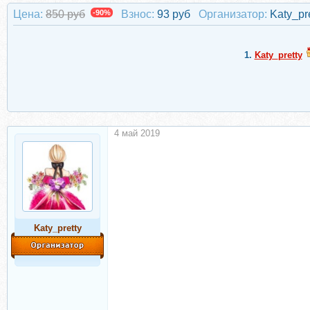
Цена:
850 руб
-90%
Взнос:
93 руб
Организатор:
Katy_pr
1.
Katy_pretty
4 май 2019
Katy_pretty