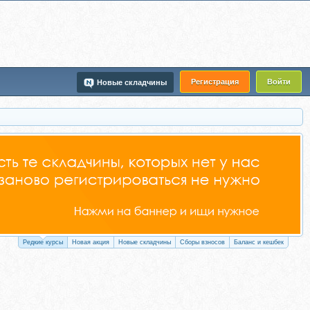
Регистрация
Войти
Новые складчины
Редкие курсы
Новая акция
Новые складчины
Сборы взносов
Баланс и кешбек