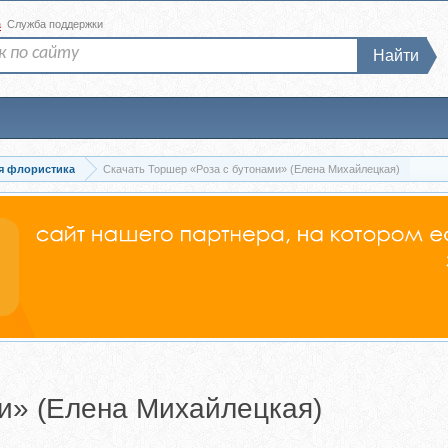
а
Служба поддержки
Найти
я флористика
Скачать Торшер «Роза с бутонами» (Елена Михайлецкая)
и» (Елена Михайлецкая)