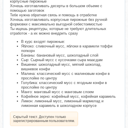
корпусные пирожные
Хочешь изготавливать десерты в большом объеме с
помощью заготовок
Тебе нужна обратная связь и помощь в отработке
Хочешь изготавливать корпусные пирожные без ручной
формовки с максимально выгодной себестоимостью
Ты ищешь рецептуры, которые не требуют длительных
отработок - а их можно внедрить сразу
В курс входят пирожные:
Яблоко: сливочный мусс, яблоки в карамели тоффи
попкорн
Бананы: банановый мусс, шоколадный слой
Сыр: Сырный мусс с кусочками сыра маасдам
Вишенки: шоколадный мусс, мягкий шоколад,
вишневое конфи
Малина: классический мусс с малиновым конфи в
прослойке по центру
Голубика: классический мусс с ягодным конфи в
прослойке по центру
Манго: манговый мусс с манговым слоем
Кофейное зерно: кофейный мусс, кофейная карамель
Лимон: лимонный мусс, лимонный мармелад и
лимонная карамель в шоколадном корпусе
Скрытый текст. Доступен только
зарегистрированным пользователям.