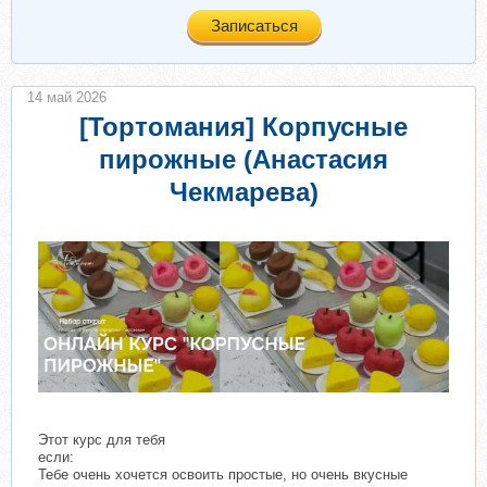
Записаться
14 май 2026
[Тортомания] Корпусные
пирожные (Анастасия
Чекмарева)
Этот курс для тебя
если:
Тебе очень хочется освоить простые, но очень вкусные