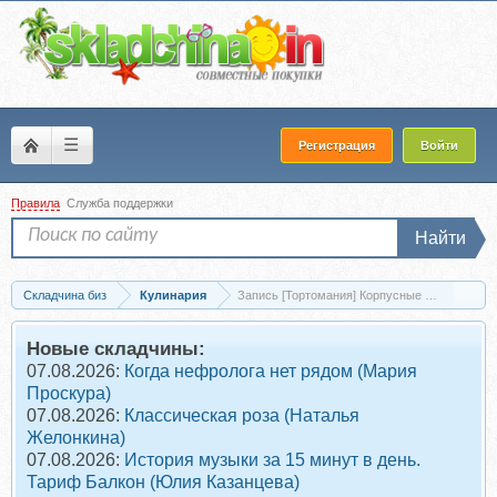
☰
Регистрация
Войти
Правила
Служба поддержки
Найти
Складчина биз
Кулинария
Запись [Тортомания] Корпусные пирожные (
Новые складчины:
07.08.2026:
Когда нефролога нет рядом (Мария
Проскура)
07.08.2026:
Классическая роза (Наталья
Желонкина)
07.08.2026:
История музыки за 15 минут в день.
Тариф Балкон (Юлия Казанцева)