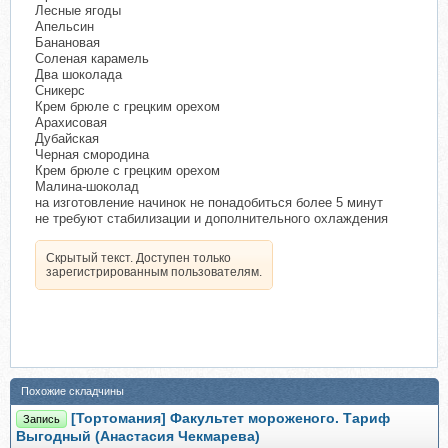
Лесные ягоды
Апельсин
Банановая
Соленая карамель
Два шоколада
Сникерс
Крем брюле с грецким орехом
Арахисовая
Дубайская
Черная смородина
Крем брюле с грецким орехом
Малина-шоколад
на изготовление начинок не понадобиться более 5 минут
не требуют стабилизации и дополнительного охлаждения
Скрытый текст. Доступен только
зарегистрированным пользователям.
Похожие складчины
[Тортомания] Факультет мороженого. Тариф
Запись
Выгодный (Анастасия Чекмарева)