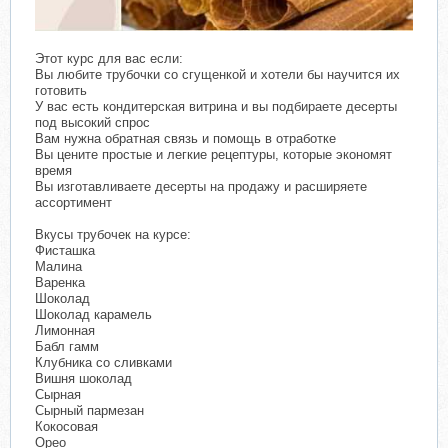
Этот курс для вас если:
Вы любите трубочки со сгущенкой и хотели бы научится их
готовить
У вас есть кондитерская витрина и вы подбираете десерты
под высокий спрос
Вам нужна обратная связь и помощь в отработке
Вы цените простые и легкие рецептуры, которые экономят
время
Вы изготавливаете десерты на продажу и расширяете
ассортимент
Вкусы трубочек на курсе:
Фисташка
Малина
Варенка
Шоколад
Шоколад карамель
Лимонная
Бабл гамм
Клубника со сливками
Вишня шоколад
Сырная
Сырный пармезан
Кокосовая
Орео