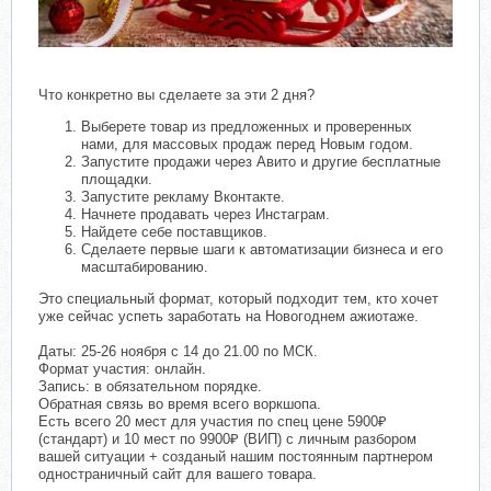
Что конкретно вы сделаете за эти 2 дня?
Выберете товар из предложенных и проверенных
нами, для массовых продаж перед Новым годом.
Запустите продажи через Авито и другие бесплатные
площадки.
Запустите рекламу Вконтакте.
Начнете продавать через Инстаграм.
Найдете себе поставщиков.
Сделаете первые шаги к автоматизации бизнеса и его
масштабированию.
Это специальный формат, который подходит тем, кто хочет
уже сейчас успеть заработать на Новогоднем ажиотаже.
Даты: 25-26 ноября с 14 до 21.00 по МСК.
Формат участия: онлайн.
Запись: в обязательном порядке.
Обратная связь во время всего воркшопа.
Есть всего 20 мест для участия по спец цене 5900₽
(стандарт) и 10 мест по 9900₽ (ВИП) с личным разбором
вашей ситуации + созданый нашим постоянным партнером
одностраничный сайт для вашего товара.