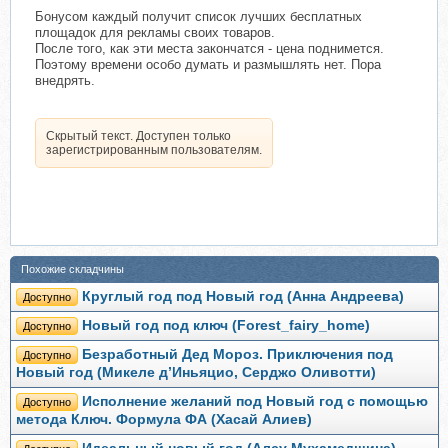
Бонусом каждый получит список лучших бесплатных
площадок для рекламы своих товаров.
После того, как эти места закончатся - цена поднимется.
Поэтому времени особо думать и размышлять нет. Пора
внедрять.
Скрытый текст. Доступен только
зарегистрированным пользователям.
Похожие складчины
Круглый год под Новый год (Анна Андреева)
Доступно
Новый год под ключ (Forest_fairy_home)
Доступно
Безработный Дед Мороз. Приключения под
Доступно
Новый год (Микеле д’Иньяцио, Серджо Оливотти)
Исполнение желаний под Новый год с помощью
Доступно
метода Ключ. Формула ФА (Хасай Алиев)