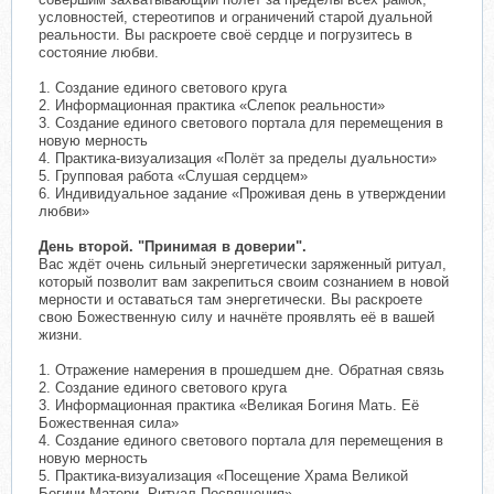
условностей, стереотипов и ограничений старой дуальной
реальности. Вы раскроете своё сердце и погрузитесь в
состояние любви.
1. Создание единого светового круга
2. Информационная практика «Слепок реальности»
3. Создание единого светового портала для перемещения в
новую мерность
4. Практика-визуализация «Полёт за пределы дуальности»
5. Групповая работа «Слушая сердцем»
6. Индивидуальное задание «Проживая день в утверждении
любви»
День второй. "Принимая в доверии".
Вас ждёт очень сильный энергетически заряженный ритуал,
который позволит вам закрепиться своим сознанием в новой
мерности и оставаться там энергетически. Вы раскроете
свою Божественную силу и начнёте проявлять её в вашей
жизни.
1. Отражение намерения в прошедшем дне. Обратная связь
2. Создание единого светового круга
3. Информационная практика «Великая Богиня Мать. Её
Божественная сила»
4. Создание единого светового портала для перемещения в
новую мерность
5. Практика-визуализация «Посещение Храма Великой
Богини Матери. Ритуал Посвящения»