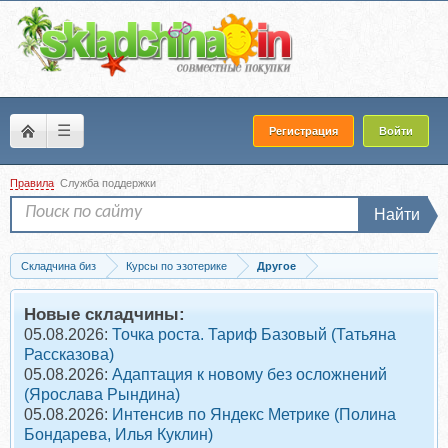
☰
Регистрация
Войти
Правила
Служба поддержки
Найти
Складчина биз
Курсы по эзотерике
Другое
Запись [Трансерфинг Центр] Женская сила - Божественная любовь (Татьяна...
Новые складчины:
05.08.2026:
Точка роста. Тариф Базовый (Татьяна
Рассказова)
05.08.2026:
Адаптация к новому без осложнений
(Ярослава Рындина)
05.08.2026:
Интенсив по Яндекс Метрике (Полина
Бондарева, Илья Куклин)