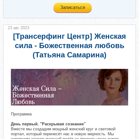
Записаться
23 авг 2023
[Трансерфинг Центр] Женская
сила - Божественная любовь
(Татьяна Самарина)
Программа
День первый. "Раскрывая сознание"
Вместе мы создадим мощный женский круг и световой
портал, который перенесёт нас в новую мерность. Мы
совершим захватывающий полёт за пределы всех рамок,