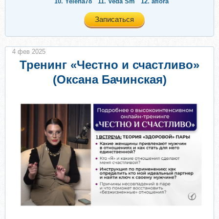
10.
Yelena78
11.
Veda Sm
12.
aflora
Записаться
4 фев 2025
Тренинг «Честно и счастливо»
(Оксана Бачинская)