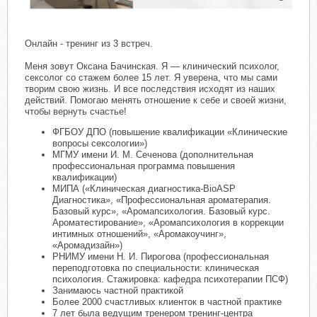
Онлайн - тренинг из 3 встреч.
Меня зовут Оксана Бачинская. Я — клинический психолог,
сексолог со стажем более 15 лет. Я уверена, что мы сами
творим свою жизнь. И все последствия исходят из наших
действий. Помогаю менять отношение к себе и своей жизни,
чтобы вернуть счастье!
ФГБОУ ДПО (повышение квалификации «Клинические
вопросы сексологии»)
МГМУ имени И. М. Сеченова (дополнительная
профессиональная программа повышения
квалификации)
МИПА («Клиническая диагностика-BioASP
Диагностика», «Профессиональная ароматерапия.
Базовый курс», «Аромапсихология. Базовый курс.
Ароматестирование», «Аромапсихология в коррекции
интимных отношений», «Аромакоучинг»,
«Аромадизайн»)
РНИМУ имени Н. И. Пирогова (профессиональная
переподготовка по специальности: клиническая
психология. Стажировка: кафедра психотерапии ПСФ)
Занимаюсь частной практикой
Более 2000 счастливых клиенток в частной практике
7 лет была ведущим тренером тренинг-центра