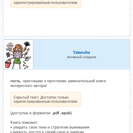
зарегистрированным пользователям.
Yatanuha
Активный складчик
гость
, приглашаю к прочтению замечательной книги
интересного автора!
Скрытый текст. Доступен только
зарегистрированным пользователям.
(доступна в форматах
.pdf .epub
)
Книга поможет:
• увидеть свои тени и стратегии выживания
• вернуть доступ к своей силе и энергии