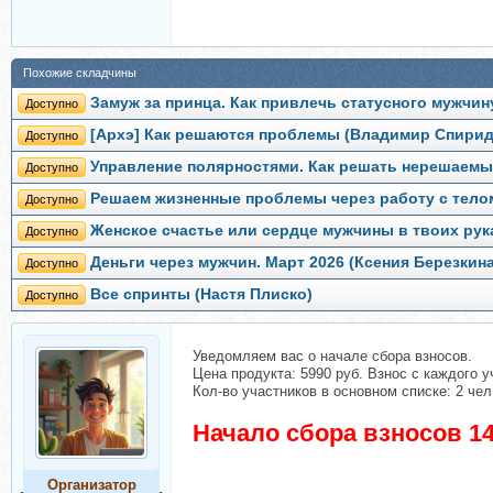
Похожие складчины
Замуж за принца. Как привлечь статусного мужчин
Доступно
[Архэ] Как решаются проблемы (Владимир Спири
Доступно
Управление полярностями. Как решать нерешаемы
Доступно
Решаем жизненные проблемы через работу с телом
Доступно
Женское счастье или сердце мужчины в твоих рука
Доступно
Деньги через мужчин. Март 2026 (Ксения Березкин
Доступно
Все спринты (Настя Плиско)
Доступно
Уведомляем вас о начале сбора взносов.
Цена продукта: 5990 руб. Взнос с каждого у
Кол-во участников в основном списке: 2 чел
Начало сбора взносов 14
Организатор