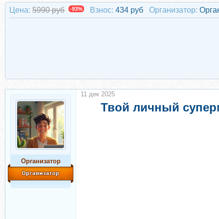
Цена:
5990 руб
-93%
Взнос:
434 руб
Организатор:
Орга
11 дек 2025
Твой личный суперм
Организатор