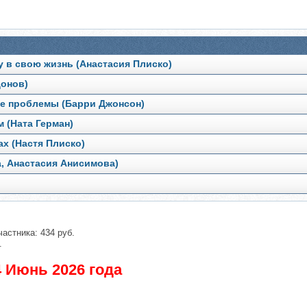
у в свою жизнь (Анастасия Плиско)
донов)
е проблемы (Барри Джонсон)
 (Ната Герман)
х (Настя Плиско)
а, Анастасия Анисимова)
частника: 434 руб.
.
 Июнь 2026 года