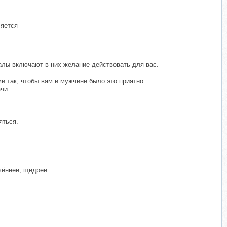
ляется
налы включают в них желание действовать для вас.
 так, чтобы вам и мужчине было это приятно.
чи.
яться.
чённее, щедрее.