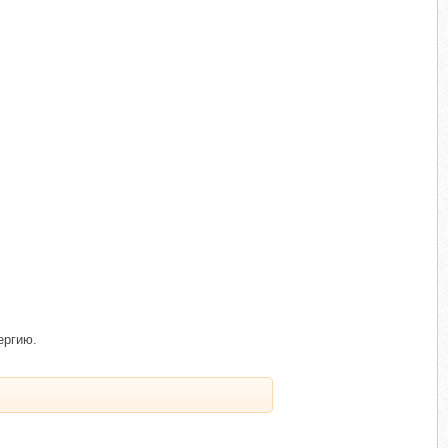
ергию.