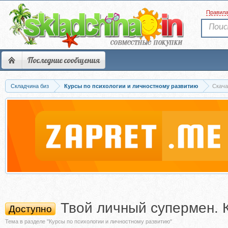
Правил
Последние сообщения
Складчина биз
Курсы по психологии и личностному развитию
Скача
Твой личный супермен. 
Доступно
Тема в разделе "Курсы по психологии и личностному развитию"