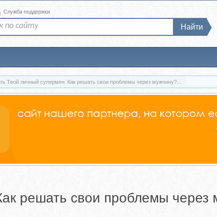
а
Служба поддержки
Найти
ть Твой личный супермен. Как решать свои проблемы через мужчину?...
Как решать свои проблемы через 