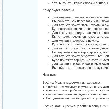
Чтобы понять, какие слова и сигналы
Кому будет полезно
Для женщин, которые устали всё реш
Вы поймёте, как перестать быть “лок
Для тех, кто хочет, чтобы мужчина в
Курс покажет, какие слова, состояни
Для тех, у кого рядом пассивный парт
Вы узнаете, почему он перестал стара
Для женщин, которые в поиске.
Курс поможет понять, какие мужчины 
Для тех, кто хочет чувствовать увере
Вы научитесь не контролировать, а в
Для тех, кто хочет перестать быть “си
Курс поможет вернуть мягкость и лёг
Для женщин, которые хотят выстроит
Вы поймёте, что обязанность мужчины
Наш план
1 эфир. Мужчина должен вкладываться
● 7 причин, по которым мужчины ничего для
● Решение каких проблем вы должны перел
● Что мешает мужчине рядом с вами прямо с
● Как сделать так, чтобы даже статусный м
2 эфир. Дать супермену войти в вашу жизнь