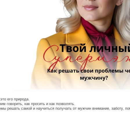
то его природа.
им говорить, как просить и как позволять.
лемы решать самой и научиться получать от мужчин внимание, заботу, п