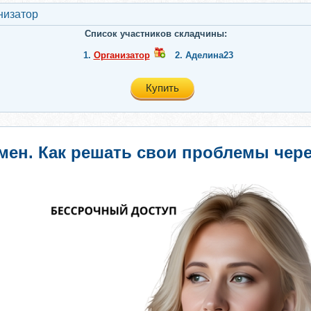
низатор
Список участников складчины:
1.
Организатор
2.
Аделина23
Купить
ен. Как решать свои проблемы чере