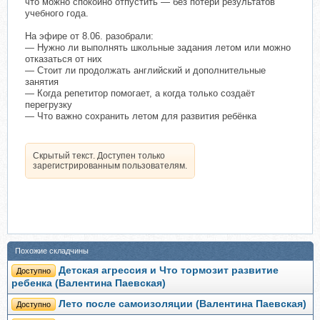
что можно спокойно отпустить — без потери результатов
учебного года.
На эфире от 8.06. разобрали:
— Нужно ли выполнять школьные задания летом или можно
отказаться от них
— Стоит ли продолжать английский и дополнительные
занятия
— Когда репетитор помогает, а когда только создаёт
перегрузку
— Что важно сохранить летом для развития ребёнка
Скрытый текст. Доступен только
зарегистрированным пользователям.
Похожие складчины
Детская агрессия и Что тормозит развитие
Доступно
ребенка (Валентина Паевская)
Лето после самоизоляции (Валентина Паевская)
Доступно