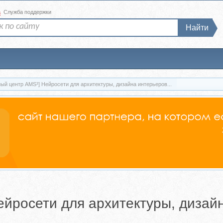
а
Служба поддержки
Найти
ый центр AMS³] Нейросети для архитектуры, дизайна интерьеров...
ейросети для архитектуры, дизай