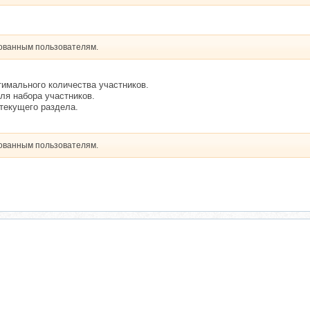
рованным пользователям.
тимального количества участников.
ля набора участников.
текущего раздела.
рованным пользователям.