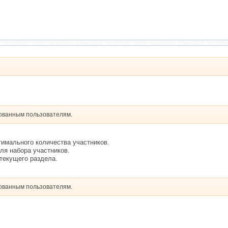
рованным пользователям.
тимального количества участников.
ля набора участников.
текущего раздела.
рованным пользователям.