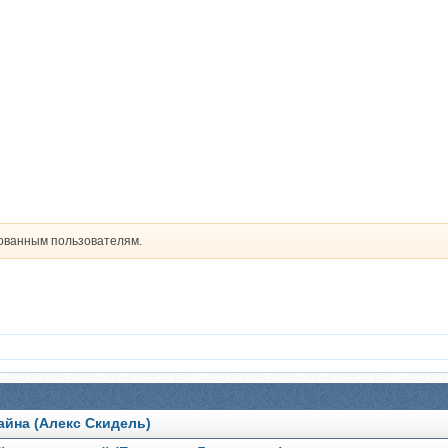
рованным пользователям.
айна (Алекс Скидель)