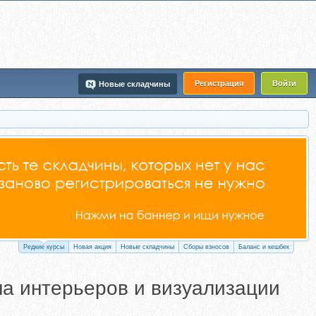
Регистрация
Войти
Новые складчины
Редкие курсы
Новая акция
Новые складчины
Сборы взносов
Баланс и кешбек
на интерьеров и визуализации