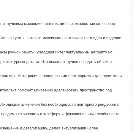
нных лучшими мировыми практиками с возможностью мгновенно
йте концепты, которые максимально отражают его идеи и видение
часы ручной работы благодаря интеллектуальным алгоритмам.
архитектурные детали. Это помогает лучше передать объем и
ограммах. Интеграция с популярными платформами для простого и
нтеллект поможет мгновенно адаптировать пространство под
еобходимые изменения без необходимости повторного рендеринга.
ы продемонстрировать атмосферу и функциональные особенности
освещение и детализацию, делая визуализации более