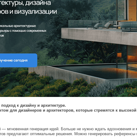
подход к дизайну и архитектуре.
ом для дизайнеров и архитекторов, которые стремятся к высокой 
й — мгновенная генерация идей. Больше не нужно ждать вдохновения и 
тов предлагают оптимальные решения. Можно генерировать референсы п