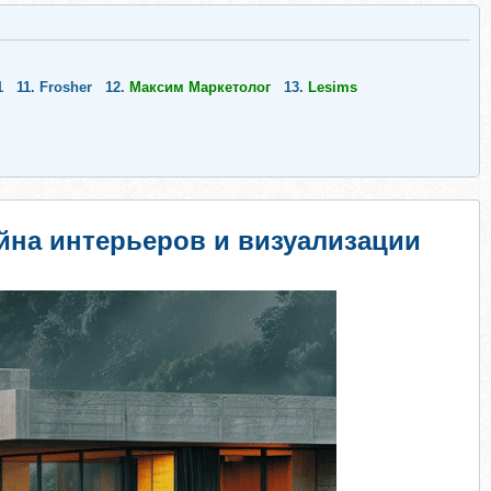
1
11.
Frosher
12.
Максим Маркетолог
13.
Lesims
йна интерьеров и визуализации