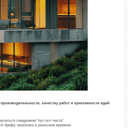
производительности, качеству работ и креативности идей
мучиться синдромом “пустого листа”
о брифу заказчика в реальном времени.