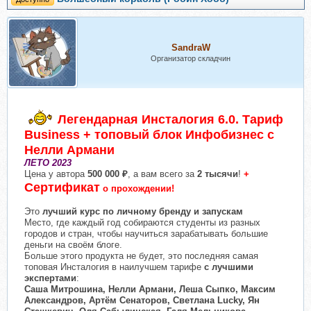
SandraW
Организатор складчин
Легендарная Инсталогия 6.0. Тариф
Business + топовый блок Инфобизнес с
Нелли Армани
ЛЕТО 2023
Цена у автора
500 000 ₽
, а вам всего за
2 тысячи
!
+
Сертификат
о прохождении!
Это
лучший курс по личному бренду и запускам
Место, где каждый год собираются студенты из разных
городов и стран, чтобы научиться зарабатывать большие
деньги на своём блоге.
Больше этого продукта не будет, это последняя самая
топовая Инсталогия в наилучшем тарифе
с лучшими
экспертами
:
Саша Митрошина, Нелли Армани, Леша Сыпко, Максим
Александров, Артём Сенаторов, Светлана Lucky, Ян