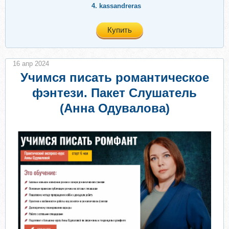
4.
kassandreras
Купить
16 апр 2024
Учимся писать романтическое
фэнтези. Пакет Слушатель
(Анна Одувалова)