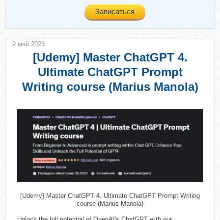
Записаться
9 май 2023
[Udemy] Master ChatGPT 4.
Ultimate ChatGPT Prompt
Writing course (Marius Manola)
[Udemy] Master ChatGPT 4. Ultimate ChatGPT Prompt Writing
course (Marius Manola)​
Unlock the full potential of OpenAI's ChatGPT with our