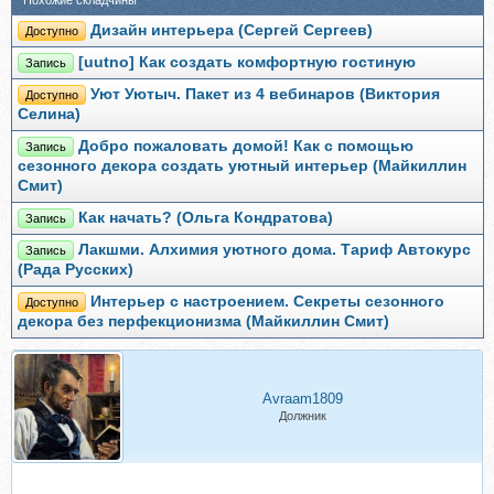
Похожие складчины
Дизайн интерьера (Сергей Сергеев)
Доступно
[uutno] Как создать комфортную гостиную
Запись
Уют Уютыч. Пакет из 4 вебинаров (Виктория
Доступно
Селина)
Добро пожаловать домой! Как с помощью
Запись
сезонного декора создать уютный интерьер (Майкиллин
Смит)
Как начать? (Ольга Кондратова)
Запись
Лакшми. Алхимия уютного дома. Тариф Автокурс
Запись
(Рада Русских)
Интерьер с настроением. Секреты сезонного
Доступно
декора без перфекционизма (Майкиллин Смит)
Avraam1809
Должник