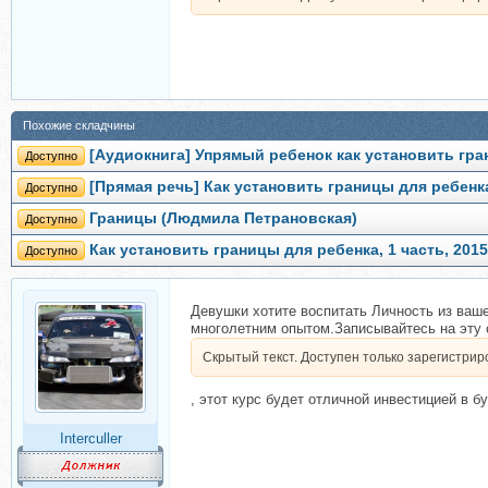
Похожие складчины
[Аудиокнига] Упрямый ребенок как установить гра
Доступно
[Прямая речь] Как установить границы для ребенк
Доступно
Границы (Людмила Петрановская)
Доступно
Как установить границы для ребенка, 1 часть, 201
Доступно
Девушки хотите воспитать Личность из ваш
многолетним опытом.Записывайтесь на эту
Скрытый текст. Доступен только зарегистри
, этот курс будет отличной инвестицией в б
Interculler