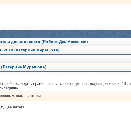
ницы дозволенного (Роберт Дж. Маккензи)
а, 2018 (Катерина Мурашова)
5 (Катерина Мурашова)
его ребенка и дать правильные установки для последующей жизни ? В 
 складчину
рованным пользователям.
удущее детей!