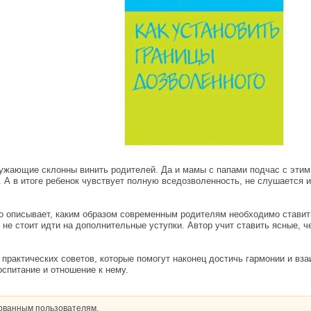
ружающие склонны винить родителей. Да и мамы с папами подчас с этим
. А в итоге ребенок чувствует полную вседозволенность, не слушается и
но описывает, каким образом современным родителям необходимо ставить
не стоит идти на дополнительные уступки. Автор учит ставить ясные, ч
 практических советов, которые помогут наконец достичь гармонии и вза
спитание и отношение к нему.
рованным пользователям.