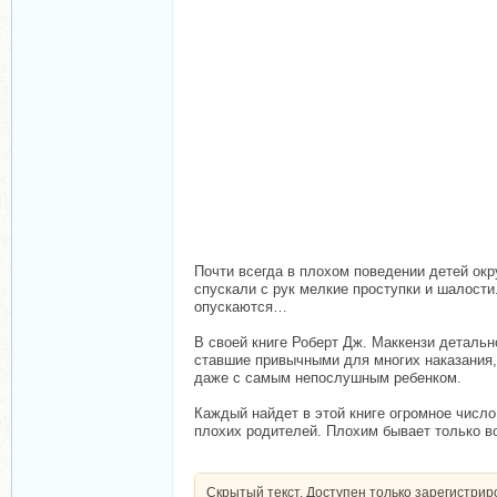
Почти всегда в плохом поведении детей ок
спускали с рук мелкие проступки и шалости
опускаются…
В своей книге Роберт Дж. Маккензи деталь
ставшие привычными для многих наказания, 
даже с самым непослушным ребенком.
Каждый найдет в этой книге огромное число
плохих родителей. Плохим бывает только во
Скрытый текст. Доступен только зарегистри