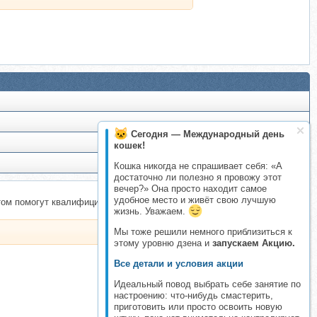
Сегодня — Международный день
кошек!
Кошка никогда не спрашивает себя: «А
достаточно ли полезно я провожу этот
вечер?» Она просто находит самое
удобное место и живёт свою лучшую
этом помогут квалифицированные психологи из клуба КРОСС с
жизнь. Уважаем.
Мы тоже решили немного приблизиться к
этому уровню дзена и
запускаем Акцию.
Все детали и условия акции
Идеальный повод выбрать себе занятие по
настроению: что-нибудь смастерить,
приготовить или просто освоить новую