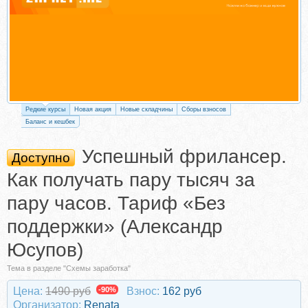
Редкие курсы
Новая акция
Новые складчины
Сборы взносов
Баланс и кешбек
Успешный фрилансер.
Доступно
Как получать пару тысяч за
пару часов. Тариф «Без
поддержки» (Александр
Юсупов)
Тема в разделе "Схемы заработка"
Цена:
1490 руб
-90%
Взнос:
162 руб
Организатор:
Renata