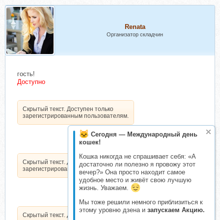
Renata
Организатор складчин
гость!
Доступно
Скрытый текст. Доступен только
зарегистрированным пользователям.
Сегодня — Международный день
кошек!
Кошка никогда не спрашивает себя: «А
Скрытый текст. Доступен только
достаточно ли полезно я провожу этот
зарегистрированным пользователям.
вечер?» Она просто находит самое
удобное место и живёт свою лучшую
жизнь. Уважаем.
Мы тоже решили немного приблизиться к
этому уровню дзена и
запускаем Акцию.
Скрытый текст. Доступен только