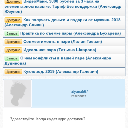
ВидеоМани. 3000 рублей за 3 часа на
Доступно
элементарном навыке. Тариф Без поддержки (Александр
Юсупов)
Как получать деньги и подарки от мужчин. 2018
Доступно
(Александр Свияш)
Практика по съемке пары (Александра Бухарева)
Запись
Совместимость в паре (Лилия Гаевая)
Доступно
Идеальная пара (Татьяна Шаврова)
Доступно
О чем конфликты в вашей паре (Александра
Запись
Дудинова)
Кукловод. 2019 (Александр Галевич)
Доступно
Tatyana567
Резервист
Здравствуйте. Когда будет курс доступен?